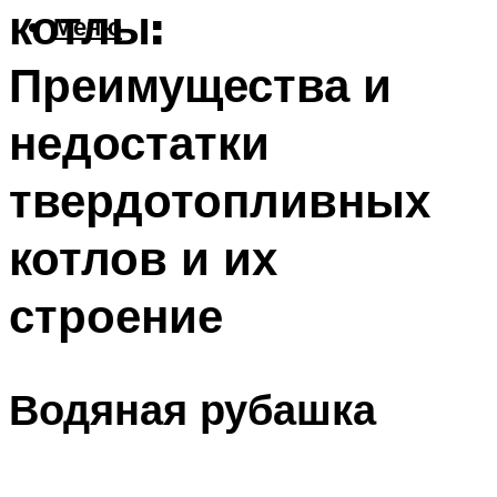
котлы:
Меню
Преимущества и
недостатки
твердотопливных
котлов и их
строение
Водяная рубашка