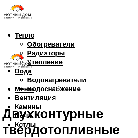
Тепло
Обогреватели
Радиаторы
Утепление
Вода
Водонагреватели
Водоснабжение
Меню
Вентиляция
Камины
Двухконтурные
Печи
Котлы
твердотопливные