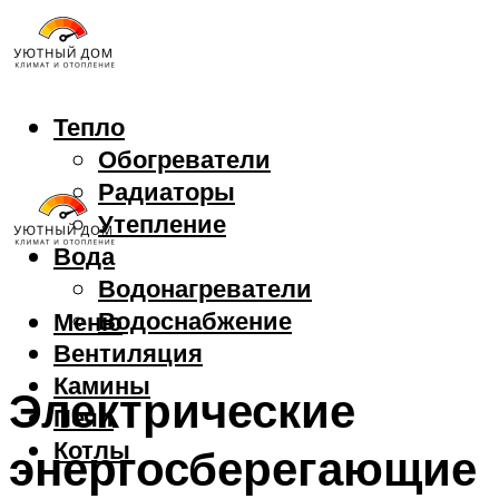
Тепло
Обогреватели
Радиаторы
Утепление
Вода
Водонагреватели
Водоснабжение
Меню
Вентиляция
Камины
Электрические
Печи
Котлы
энергосберегающие