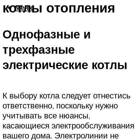
котлы отопления
Меню
Однофазные и
трехфазные
электрические котлы
К выбору котла следует отнестись
ответственно, поскольку нужно
учитывать все нюансы,
касающиеся электрообслуживания
вашего дома. Электролинии не