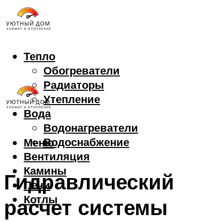
Тепло
Обогреватели
Радиаторы
Утепление
Вода
Водонагреватели
Водоснабжение
Меню
Вентиляция
Камины
Гидравлический
Печи
Котлы
расчет системы