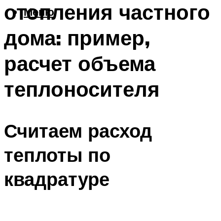
отопления частного
Меню
дома: пример,
расчет объема
теплоносителя
Считаем расход
теплоты по
квадратуре