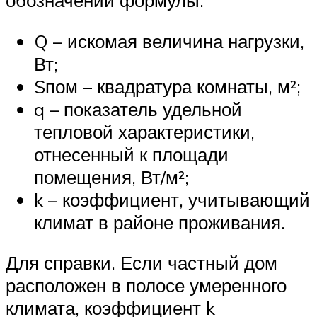
обозначений формулы:
Q – искомая величина нагрузки,
Вт;
Sпом – квадратура комнаты, м²;
q – показатель удельной
тепловой характеристики,
отнесенный к площади
помещения, Вт/м²;
k – коэффициент, учитывающий
климат в районе проживания.
Для справки. Если частный дом
расположен в полосе умеренного
климата, коэффициент k