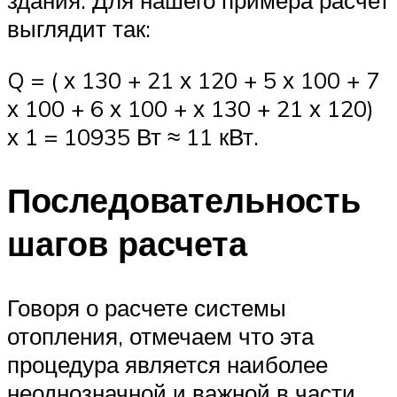
здания. Для нашего примера расчет
выглядит так:
Q = ( х 130 + 21 х 120 + 5 х 100 + 7
х 100 + 6 х 100 + х 130 + 21 х 120)
х 1 = 10935 Вт ≈ 11 кВт.
Последовательность
шагов расчета
Говоря о расчете системы
отопления, отмечаем что эта
процедура является наиболее
неоднозначной и важной в части