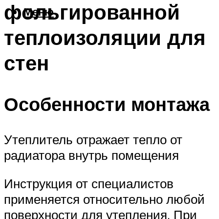
фольгированной
Меню
теплоизоляции для
стен
Особенности монтажа
Утеплитель отражает тепло от
радиатора внутрь помещения
Инструкция от специалистов
применяется относительно любой
поверхности для утепления. При