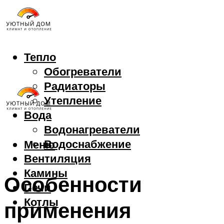
Тепло
Обогреватели
Радиаторы
Утепление
Вода
Водонагреватели
Водоснабжение
Меню
Вентиляция
Камины
Особенности
Печи
Котлы
применения