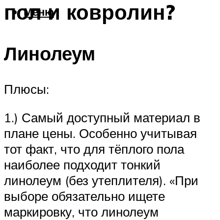
пол и ковролин?
Меню
Линолеум
Плюсы:
1.) Самый доступный материал в
плане цены. Особенно учитывая
тот факт, что для тёплого пола
наиболее подходит тонкий
линолеум (без утеплителя). «При
выборе обязательно ищете
маркировку, что линолеум