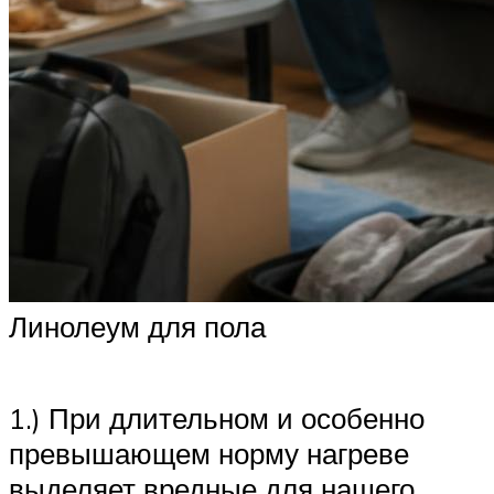
Линолеум для пола
1.) При длительном и особенно
превышающем норму нагреве
выделяет вредные для нашего