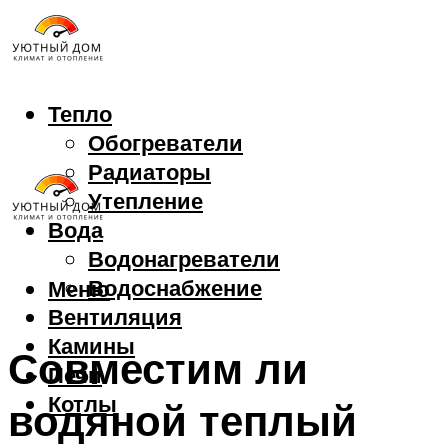
Тепло
Обогреватели
Радиаторы
Утепление
Вода
Водонагреватели
Водоснабжение
Меню
Вентиляция
Камины
Совместим ли
Печи
Котлы
водяной теплый