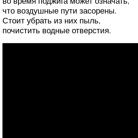
во время поджига может означать,
что воздушные пути засорены.
Стоит убрать из них пыль,
почистить водные отверстия.