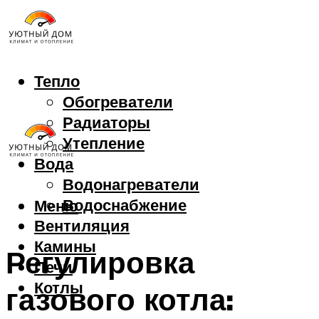
Тепло
Обогреватели
Радиаторы
Утепление
Вода
Водонагреватели
Водоснабжение
Меню
Вентиляция
Камины
Регулировка
Печи
Котлы
газового котла: