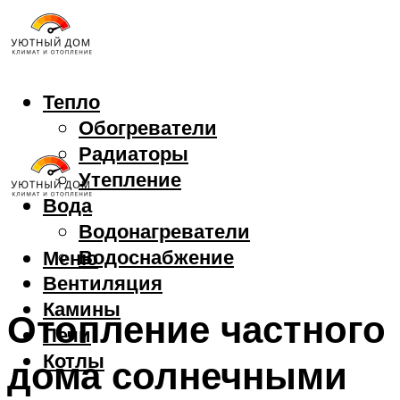
Тепло
Обогреватели
Радиаторы
Утепление
Вода
Водонагреватели
Водоснабжение
Меню
Вентиляция
Камины
Отопление частного
Печи
Котлы
дома солнечными