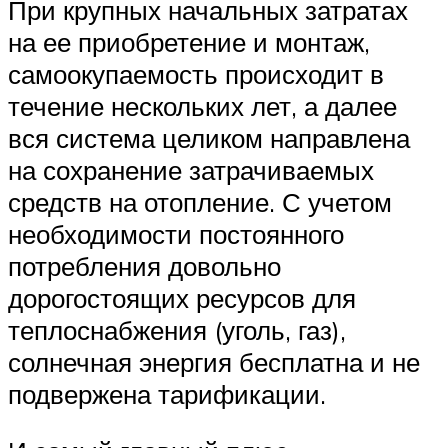
При крупных начальных затратах
на ее приобретение и монтаж,
самоокупаемость происходит в
течение нескольких лет, а далее
вся система целиком направлена
на сохранение затрачиваемых
средств на отопление. С учетом
необходимости постоянного
потребления довольно
дорогостоящих ресурсов для
теплоснабжения (уголь, газ),
солнечная энергия бесплатна и не
подвержена тарификации.