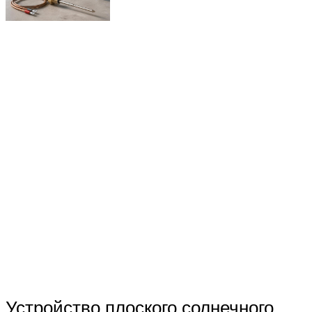
Устройство плоского солнечного