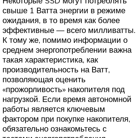
Некоторые SSD могут потреблять
свыше 1 Ватта энергии в режиме
ожидания, в то время как более
эффективные — всего милливатты.
К тому же, помимо информации о
среднем энергопотреблении важна
такая характеристика, как
производительность на Ватт,
позволяющая оценить
«прожорливость» накопителя под
нагрузкой. Если время автономной
работы является ключевым
фактором при покупке накопителя,
обязательно ознакомьтесь с