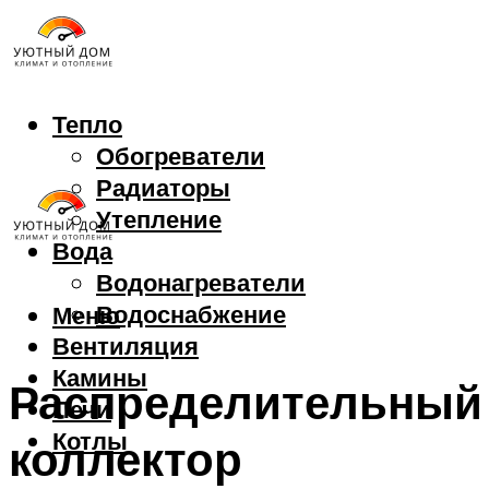
Тепло
Обогреватели
Радиаторы
Утепление
Вода
Водонагреватели
Водоснабжение
Меню
Вентиляция
Камины
Распределительный
Печи
Котлы
коллектор