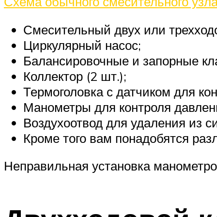
Схема обычного смесительного узл
Смесительный двух или трехходо
Циркулярный насос;
Балансировочные и запорные кл
Коллектор (2 шт.);
Термоголовка с датчиком для ко
Манометры для контроля давлен
Воздухоотвод для удаления из с
Кроме того вам понадобятся раз
Неправильная установка манометр