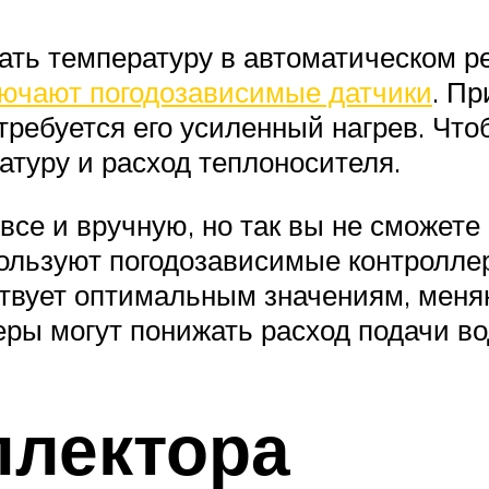
ть температуру в автоматическом ре
лючают погодозависимые датчики
. П
отребуется его усиленный нагрев. Чт
атуру и расход теплоносителя.
 все и вручную, но так вы не сможет
ользуют погодозависимые контроллер
тствует оптимальным значениям, меня
ры могут понижать расход подачи вод
ллектора