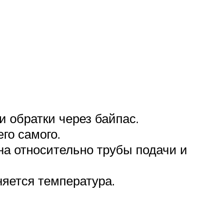
и обратки через байпас.
го самого.
на относительно трубы подачи и
няется температура.