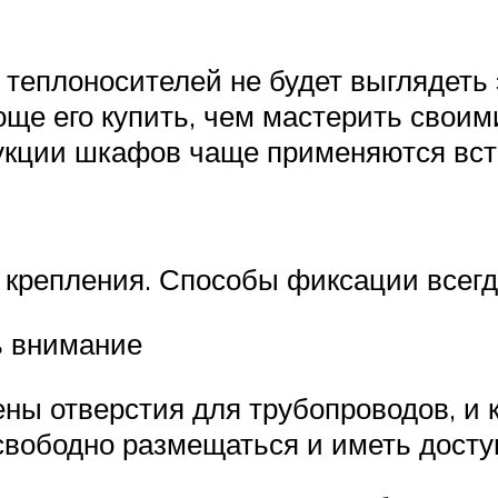
еплоносителей не будет выглядеть э
още его купить, чем мастерить своим
укции шкафов чаще применяются вст
 крепления. Способы фиксации всегд
ь внимание
ны отверстия для трубопроводов, и 
 свободно размещаться и иметь дост