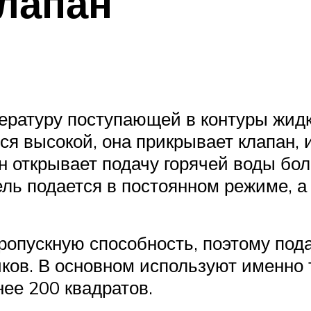
лапан
ературу поступающей в контуры жидк
ся высокой, она прикрывает клапан, 
н открывает подачу горячей воды бо
ль подается в постоянном режиме, а
ропускную способность, поэтому пода
чков. В основном используют именно
ее 200 квадратов.