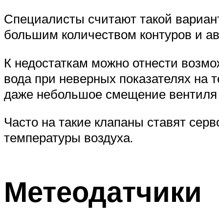
Специалисты считают такой вариант
большим количеством контуров и ав
К недостаткам можно отнести возмож
вода при неверных показателях на 
даже небольшое смещение вентиля 
Часто на такие клапаны ставят сер
температуры воздуха.
Метеодатчики