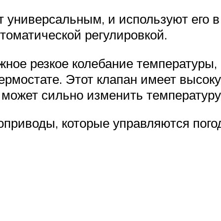
 универсальным, и используют его в
томатической регулировкой.
ное резкое колебание температуры, 
термостате. Этот клапан имеет высок
может сильно изменить температуру
воприводы, которые управляются пог