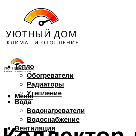
Тепло
Обогреватели
Радиаторы
Утепление
Меню
Вода
Водонагреватели
Водоснабжение
Коллектор 
Вентиляция