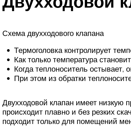
Двухходовой к
Схема двухходового клапана
Термоголовка контролирует темп
Как только температура становит
Когда теплоноситель остывает, о
При этом из обратки теплоносите
Двухходовой клапан имеет низкую п
происходит плавно и без резких ска
подходит только для помещений мен