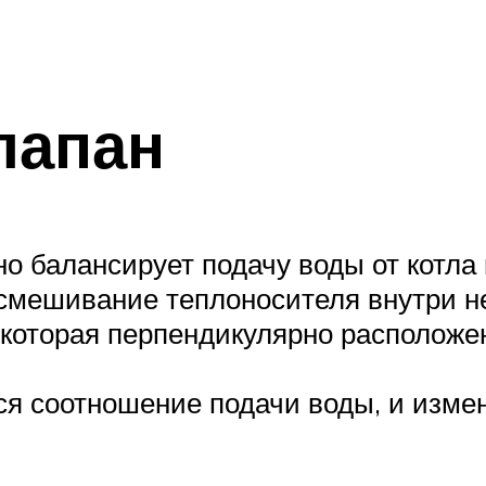
лапан
 балансирует подачу воды от котла 
смешивание теплоносителя внутри не
, которая перпендикулярно расположе
ся соотношение подачи воды, и изме