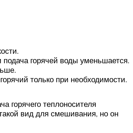
ости.
и подача горячей воды уменьшается.
льше.
 горячий только при необходимости.
ча горячего теплоносителя
 такой вид для смешивания, но он