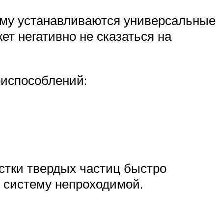
тему устанавливаются универсальные
ет негативно не сказаться на
риспособлений:
истки твердых частиц быстро
т систему непроходимой.