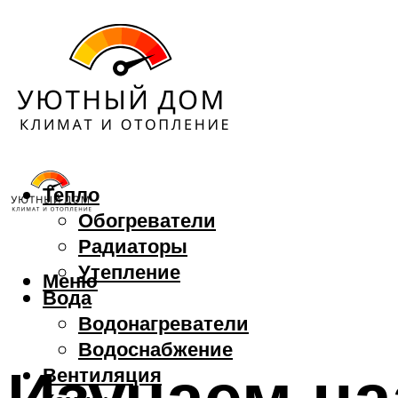
Тепло
Обогреватели
Радиаторы
Утепление
Меню
Вода
Водонагреватели
Водоснабжение
Изучаем на
Вентиляция