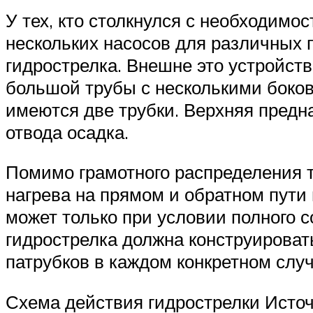
У тех, кто столкнулся с необходим
нескольких насосов для различных п
гидрострелка. Внешне это устройст
большой трубы с несколькими боко
имеются две трубки. Верхняя предн
отвода осадка.
Помимо грамотного распределения т
нагрева на прямом и обратном пути
может только при условии полного 
гидрострелка должна конструироват
патрубков в каждом конкретном слу
Схема действия гидрострелки Источ