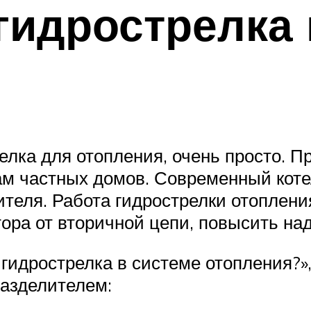
гидрострелка 
релка для отопления, очень просто. 
м частных домов. Современный коте
теля. Работа гидрострелки отоплени
ора от вторичной цепи, повысить на
 гидрострелка в системе отопления?»
разделителем: