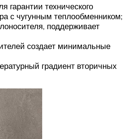
я гарантии технического
ора с чугунным теплообменником;
лоносителя, поддерживает
бителей создает минимальные
пературный градиент вторичных