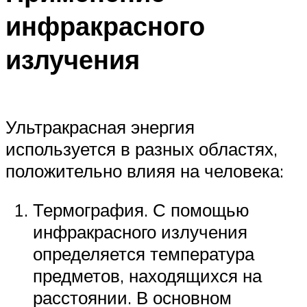
инфракрасного
излучения
Ультракрасная энергия
используется в разных областях,
положительно влияя на человека:
Термография. С помощью
инфракрасного излучения
определяется температура
предметов, находящихся на
расстоянии. В основном