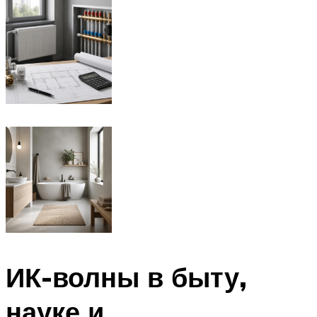
ИК-волны в быту,
науке и