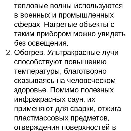
тепловые волны используются
в военных и промышленных
сферах. Нагретые объекты с
таким прибором можно увидеть
без освещения.
Обогрев. Ультракрасные лучи
способствуют повышению
температуры, благотворно
сказываясь на человеческом
здоровье. Помимо полезных
инфракрасных саун, их
применяют для сварки, отжига
пластмассовых предметов,
отверждения поверхностей в