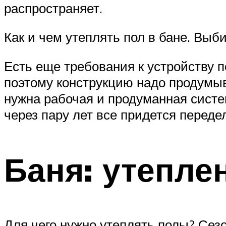
распространяет.
Как и чем утеплять пол в бане. Вы
Есть еще требования к устройству п
поэтому конструкцию надо продумыв
нужна рабочая и продуманная сист
через пару лет все придется переде
Баня: утепле
Для чего нужно утеплять полы? Сезо