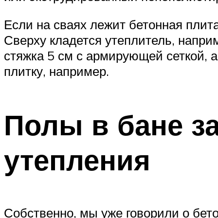
Если на сваях лежит бетонная плит
Сверху кладется утеплитель, напр
стяжка 5 см с армирующей сеткой, 
плитку, например.
Полы в бане з
утепления
Собственно, мы уже говорили о бето