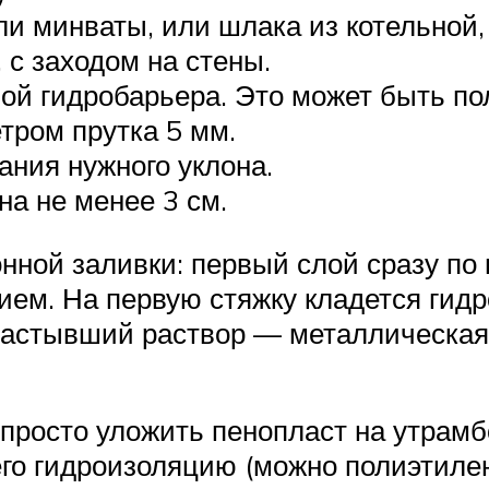
и минваты, или шлака из котельной,
 с заходом на стены.
ой гидробарьера. Это может быть по
тром прутка 5 мм.
ния нужного уклона.
на не менее 3 см.
онной заливки: первый слой сразу по
ием. На первую стяжку кладется гидр
 застывший раствор — металлическая 
 просто уложить пенопласт на утрамб
его гидроизоляцию (можно полиэтилен