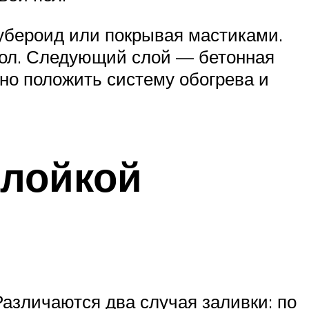
рубероид или покрывая мастиками.
рол. Следующий слой — бетонная
но положить систему обогрева и
слойкой
Различаются два случая заливки: по