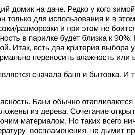
ий домик на даче. Редко у кого зимо
н только для использования и в это
озки/разморозки и при этом не боитс
ажность в парилке будет близка к 90%
ой. Итак, есть два критерия выбора 
ормально переносить влажность или 
оявляется сначала баня и бытовка. И 
асность. Бани обычно отапливаются 
ложены из дерева. Сочетание открыто
ючим материалом. Но таких всего ни
ературу воспламенения, не дымит при