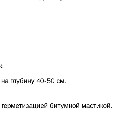
к:
на глубину 40-50 см.
и герметизацией битумной мастикой.