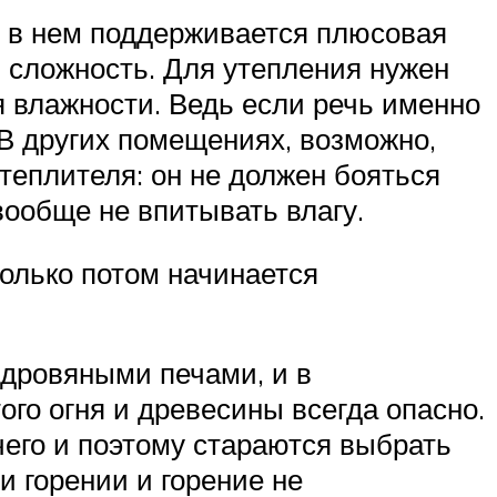
й в нем поддерживается плюсовая
м сложность. Для утепления нужен
я влажности. Ведь если речь именно
. В других помещениях, возможно,
утеплителя: он не должен бояться
вообще не впитывать влагу.
только потом начинается
дровяными печами, и в
го огня и древесины всегда опасно.
чего и поэтому стараются выбрать
 горении и горение не