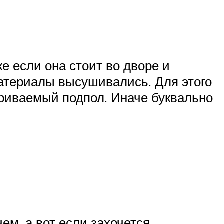
е если она стоит во дворе и
материалы высушивались. Для этого
риваемый подпол. Иначе буквально
ем, а вот если захочется