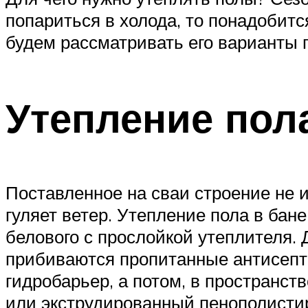
попариться в холода, то понадобит
будем рассматривать его варианты п
Утепление пол
Поставленное на сваи строение не и
гуляет ветер. Утепление пола в бане
белового с прослойкой утеплителя. Д
прибиваются пропитанные антисепт
гидробарьер, а потом, в пространст
или экструдированный пенополистир