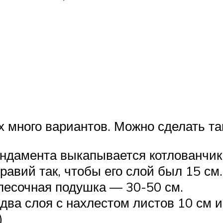
х много вариантов. Можно сделать та
ндамента выкапывается котлованчик 
авий так, чтобы его слой был 15 см.
песочная подушка — 30-50 см.
 два слоя с нахлестом листов 10 см 
)