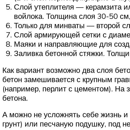
Слой утеплителя — керамзита ил
войлока. Толщина слоя 30-50 см,
Только для минваты — второй сл
Слой армирующей сетки с диаме
Маяки и направляющие для созда
Заливка бетонной стяжки. Толщи
Как вариант возможно два слоя бет
бетон замешивается с крупным грав
(например, перлит с цементом). На
бетона.
А можно не усложнять себе жизнь и
грунт) или песчаную подушку, под н