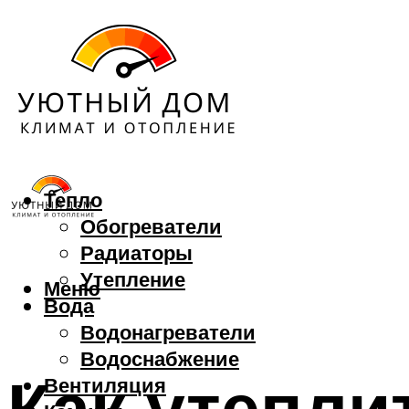
Тепло
Обогреватели
Радиаторы
Утепление
Меню
Вода
Водонагреватели
Водоснабжение
Как утепли
Вентиляция