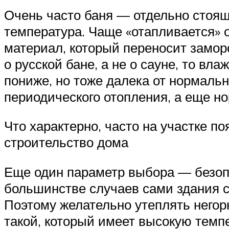
Очень часто баня — отдельно стоящ
температура. Чаще «отапливается» о
материал, который переносит замор
о русской бане, а не о сауне, то вл
пониже, но тоже далека от нормальн
периодического отопления, а еще н
Что характерно, часто на участке п
строительство дома
Еще один параметр выбора — безоп
большинстве случаев сами здания с
Поэтому желательно утеплять негор
такой, который имеет высокую темп