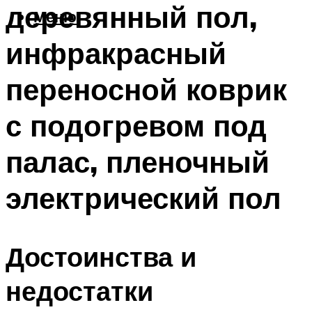
деревянный пол,
Меню
инфракрасный
переносной коврик
с подогревом под
палас, пленочный
электрический пол
Достоинства и
недостатки