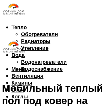
Тепло
Обогреватели
Радиаторы
Утепление
Вода
Водонагреватели
Водоснабжение
Меню
Вентиляция
Камины
Мобильный теплый
Печи
Котлы
пол под ковер на