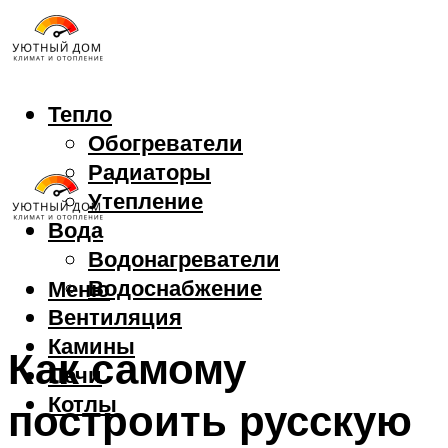
Тепло
Обогреватели
Радиаторы
Утепление
Вода
Водонагреватели
Водоснабжение
Меню
Вентиляция
Камины
Как самому
Печи
Котлы
построить русскую