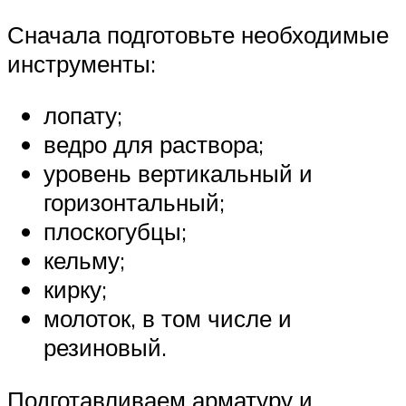
Сначала подготовьте необходимые
инструменты:
лопату;
ведро для раствора;
уровень вертикальный и
горизонтальный;
плоскогубцы;
кельму;
кирку;
молоток, в том числе и
резиновый.
Подготавливаем арматуру и