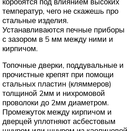
коробятся под влиянием высоких
температур, чего не скажешь про
стальные изделия.
Устанавливаются печные приборы
с зазором в 5 мм между ними и
кирпичом.
Топочные дверки, поддувальные и
прочистные крепят при помощи
стальных пластин (кляммеров)
толщиной 2мм и нихромовой
проволоки до 2мм диаметром.
Промежуток между кирпичом и
дверцей уплотняют асбестовым
шнуром или шнуром из каолиновой