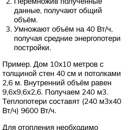
Перемножив полученные
данные, получают общий
объём.
Умножают объём на 40 Вт/ч,
получая средние энергопотери
постройки.
Пример. Дом 10х10 метров с
толщиной стен 40 см и потолками
2,6 м. Внутренний объём равен
9,6х9,6х2,6. Получаем 240 м3.
Теплопотери составят (240 м3х40
Вт/ч) 9600 Вт/ч.
Для отопления необходимо