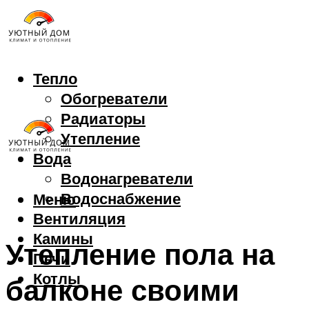
Тепло
Обогреватели
Радиаторы
Утепление
Вода
Водонагреватели
Водоснабжение
Меню
Вентиляция
Камины
Утепление пола на
Печи
Котлы
балконе своими