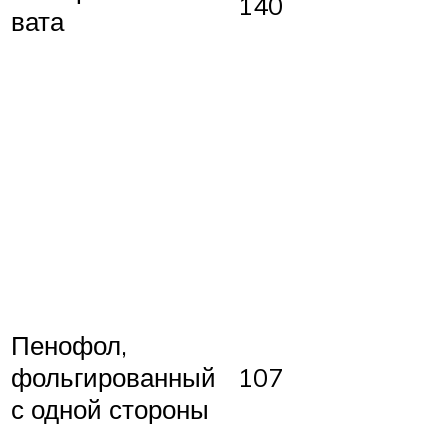
140
вата
Пенофол,
фольгированный
107
с одной стороны