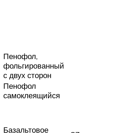
Пенофол,
фольгированный
с двух сторон
Пенофол
самоклеящийся
Базальтовое