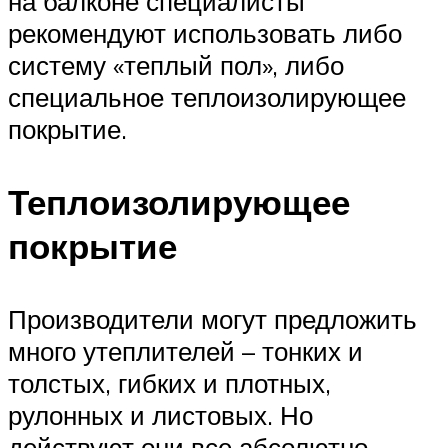
на балконе специалисты
рекомендуют использовать либо
систему «теплый пол», либо
специальное теплоизолирующее
покрытие.
Теплоизолирующее
покрытие
Производители могут предложить
много утеплителей – тонких и
толстых, гибких и плотных,
рулонных и листовых. Но
действуют они все абсолютно