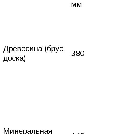
мм
Древесина (брус,
380
доска)
Минеральная