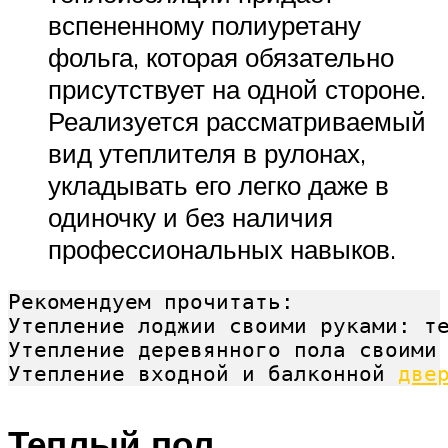
вспененному полиуретану
фольга, которая обязательно
присутствует на одной стороне.
Реализуется рассматриваемый
вид утеплителя в рулонах,
укладывать его легко даже в
одиночку и без наличия
профессиональных навыков.
Рекомендуем прочитать:

Утепление лоджии своими руками: те
Утепление деревянного пола своими 
Утепление входной и балконной 
две
Теплый пол