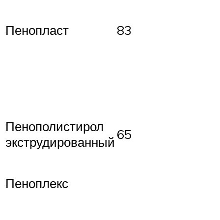
Пенопласт
83
Пенополистирол
65
экструдированный
Пеноплекс