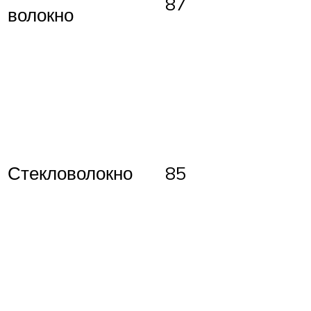
87
волокно
Стекловолокно
85