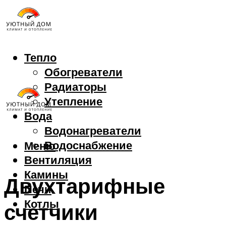
Тепло
Обогреватели
Радиаторы
Утепление
Вода
Водонагреватели
Водоснабжение
Меню
Вентиляция
Камины
Двухтарифные
Печи
Котлы
счетчики