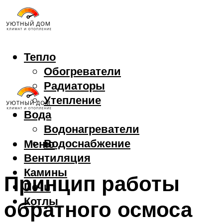
Тепло
Обогреватели
Радиаторы
Утепление
Вода
Водонагреватели
Водоснабжение
Меню
Вентиляция
Камины
Принцип работы
Печи
Котлы
обратного осмоса