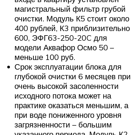
магистральный фильтр грубой
очистки. Модуль К5 стоит около
400 рублей, К3 приблизительно
600, ЭФГ63-250-20C для
модели Аквафор Осмо 50 –
меньше 100 руб.
Срок эксплуатации блока для
глубокой очистки 6 месяцев при
очень высокой засоленности
исходного потока может на
практике оказаться меньшим, а
при воде пониженного уровня
загрязненности – большим
указанного периода. Модуль К2