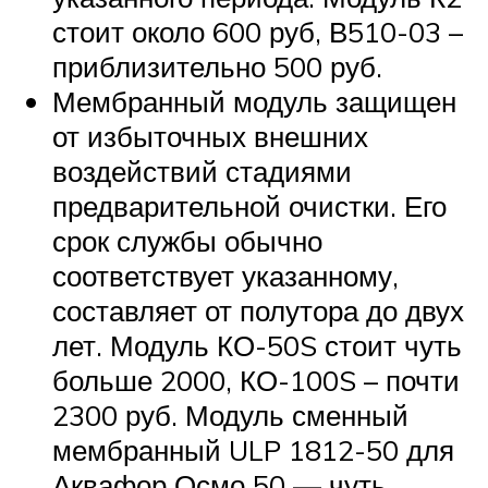
стоит около 600 руб, В510-03 –
приблизительно 500 руб.
Мембранный модуль защищен
от избыточных внешних
воздействий стадиями
предварительной очистки. Его
срок службы обычно
соответствует указанному,
составляет от полутора до двух
лет. Модуль КО-50S стоит чуть
больше 2000, КО-100S – почти
2300 руб. Модуль сменный
мембранный ULP 1812-50 для
Аквафор Осмо 50 — чуть