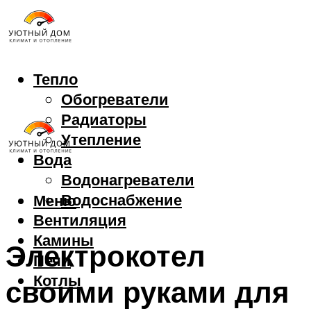
Тепло
Обогреватели
Радиаторы
Утепление
Вода
Водонагреватели
Водоснабжение
Меню
Вентиляция
Камины
Электрокотел
Печи
Котлы
своими руками для