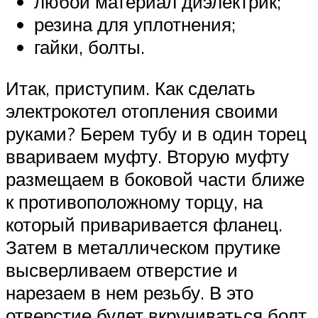
любой материал диэлектрик;
резина для уплотнения;
гайки, болты.
Итак, приступим. Как сделать
электрокотел отопления своими
руками? Берем тубу и в один торец
ввариваем муфту. Вторую муфту
размещаем в боковой части ближе
к противоположному торцу, на
который приваривается фланец.
Затем в металлическом прутике
высверливаем отверстие и
нарезаем в нем резьбу. В это
отверстие будет вкручиваться болт,