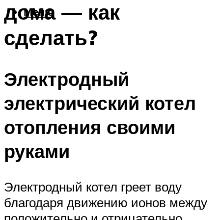
дома — как
Меню
сделать?
Электродный
электрический котел
отопления своими
руками
Электродный котел греет воду
благодаря движению ионов между
положительно и отрицательно