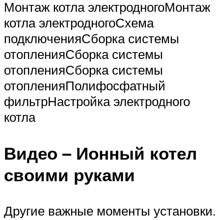
Монтаж котла электродногоМонтаж
котла электродногоСхема
подключенияСборка системы
отопленияСборка системы
отопленияСборка системы
отопленияПолифосфатный
фильтрНастройка электродного
котла
Видео – Ионный котел
своими руками
Другие важные моменты установки.