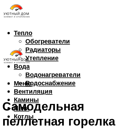
Тепло
Обогреватели
Радиаторы
Утепление
Вода
Водонагреватели
Водоснабжение
Меню
Вентиляция
Камины
Самодельная
Печи
Котлы
пеллетная горелка