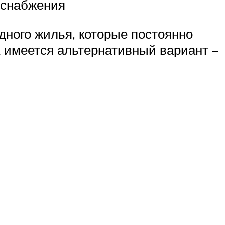
оснабжения
дного жилья, которые постоянно
х имеется альтернативный вариант –