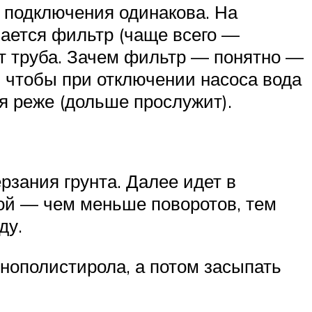
а подключения одинакова. На
ается фильтр (чаще всего —
ет труба. Зачем фильтр — понятно —
, чтобы при отключении насоса вода
я реже (дольше прослужит).
рзания грунта. Далее идет в
мой — чем меньше поворотов, тем
ду.
нополистирола, а потом засыпать