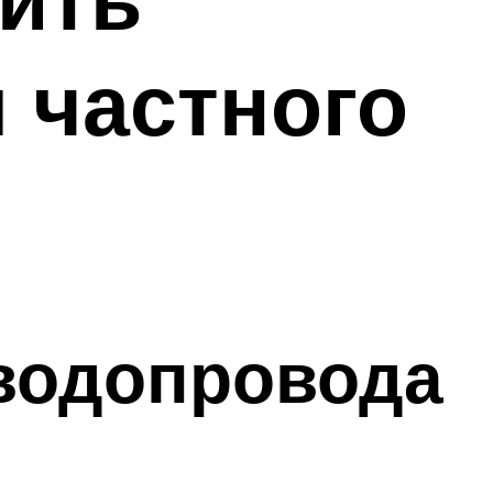
 частного
водопровода