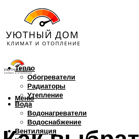
Тепло
Обогреватели
Радиаторы
Утепление
Меню
Вода
Водонагреватели
Водоснабжение
Как выбрат
Вентиляция