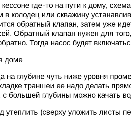
 кессоне где-то на пути к дому, схем
 в колодец или скважину устанавлив
вится обратный клапан, затем уже ид
ей. Обратный клапан нужен для того
братно. Тогда насос будет включатьс
в доме
а на глубине чуть ниже уровня проме
окладке траншеи ее надо делать пря
, с большей глубины можно качать во
д утеплить (сверху уложить листы пе