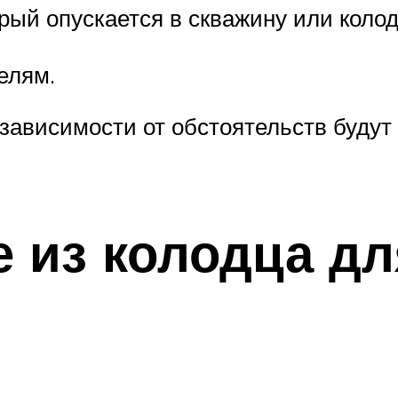
ый опускается в скважину или колоде
елям.
в зависимости от обстоятельств буду
 из колодца дл