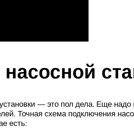
 насосной ст
установки — это пол дела. Еще надо
елей. Точная схема подключения насо
е есть: