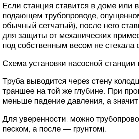
Если станция ставится в доме или в
подающем трубопроводе, опущенном
обычный сетчатый), после него ста
для защиты от механических примес
под собственным весом не стекала о
Схема установки насосной станции 
Труба выводится через стену колодц
траншее на той же глубине. При пр
меньше падение давления, а значит
Для уверенности, можно трубопрово
песком, а после — грунтом).