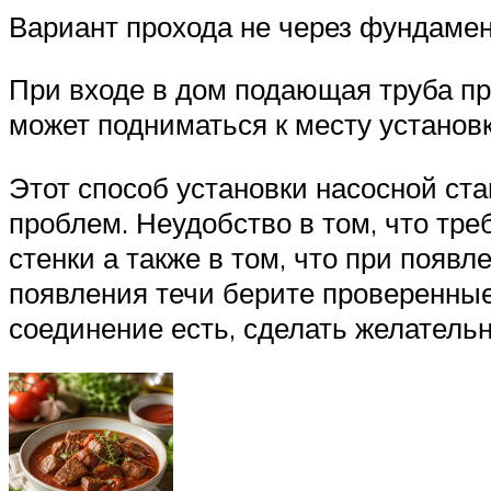
Вариант прохода не через фундамен
При входе в дом подающая труба пр
может подниматься к месту установ
Этот способ установки насосной ста
проблем. Неудобство в том, что тре
стенки а также в том, что при поя
появления течи берите проверенные
соединение есть, сделать желатель