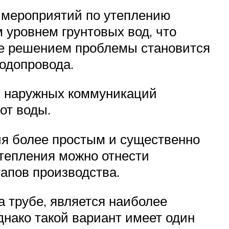
 мероприятий по утеплению
м уровнем грунтовых вод, что
ае решением проблемы становится
водопровода.
б наружных коммуникаций
от воды.
ия более простым и существенно
тепления можно отнести
апов производства.
 трубе, является наиболее
нако такой вариант имеет один