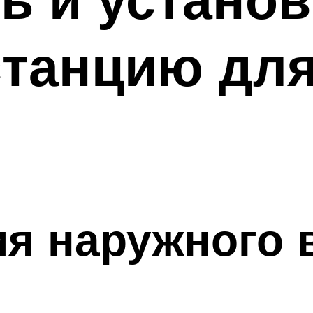
танцию для
ия наружного 