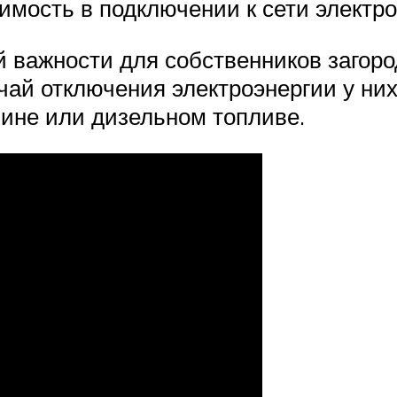
имость в подключении к сети электр
 важности для собственников загоро
чай отключения электроэнергии у ни
зине или дизельном топливе.