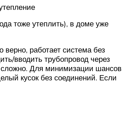
 утепление
да тоже утеплить), в доме уже
о верно, работает система без
дить/вводить трубопровод через
ие сложно. Для минимизации шансов
елый кусок без соединений. Если