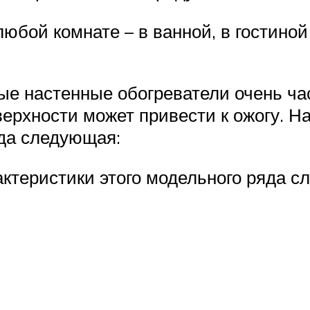
юбой комнате – в ванной, в гостиной
ые настенные обогреватели очень час
верхности может привести к ожогу. Н
яда следующая:
ктеристики этого модельного ряда с