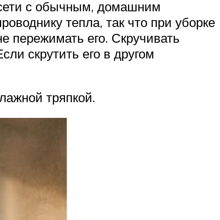
 сети с обычным, домашним
роводнику тепла, так что при уборке
не пережимать его. Скручивать
сли скрутить его в другом
лажной тряпкой.