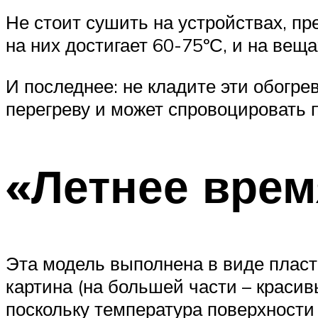
Не стоит сушить на устройствах, п
на них достигает 60-75ºС, и на вещ
И последнее: не кладите эти обогре
перегреву и может спровоцировать 
«Летнее врем
Эта модель выполнена в виде пласт
картина (на большей части – красив
поскольку температура поверхности