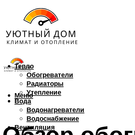
Тепло
Обогреватели
Радиаторы
Утепление
Меню
Вода
Водонагреватели
Водоснабжение
Обзор обог
Вентиляция