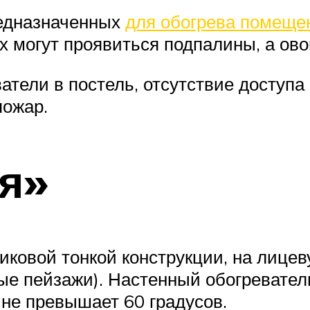
редназначенных
для обогрева помеще
ах могут проявиться подпалины, а ов
ватели в постель, отсутствие доступ
пожар.
я»
иковой тонкой конструкции, на лицев
ые пейзажи). Настенный обогреватель
 не превышает 60 градусов.