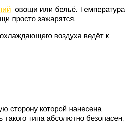
ний
, овощи или бельё. Температура
ощи просто зажарятся.
а охлаждающего воздуха ведёт к
ую сторону которой нанесена
 такого типа абсолютно безопасен,