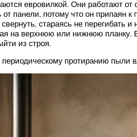
аются евровилкой. Они работают от
от панели, потому что он припаян к п
 свернуть, стараясь не перегибать и 
ая на верхнюю или нижнюю планку. Е
йти из строя.
 к периодическому протиранию пыли в