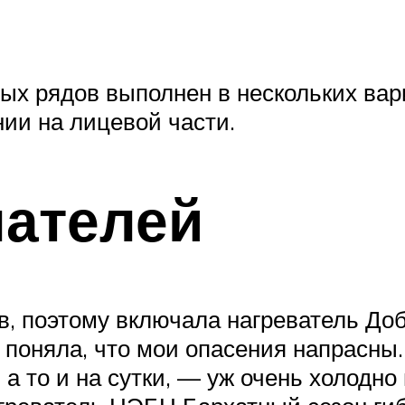
х рядов выполнен в нескольких вар
нии на лицевой части.
пателей
, поэтому включала нагреватель Добр
 поняла, что мои опасения напрасны
а то и на сутки, — уж очень холодно