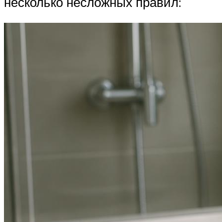
несколько несложных правил: