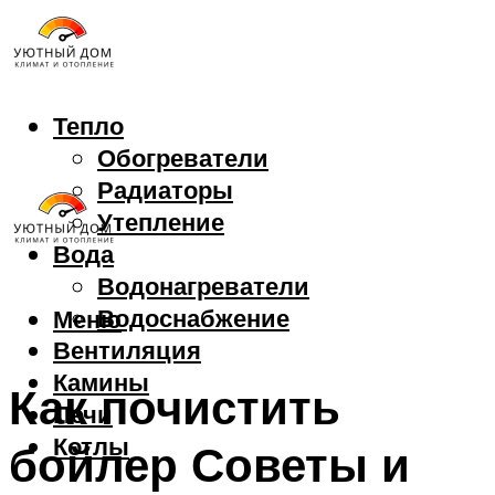
Тепло
Обогреватели
Радиаторы
Утепление
Вода
Водонагреватели
Водоснабжение
Меню
Вентиляция
Камины
Как почистить
Печи
Котлы
бойлер Советы и