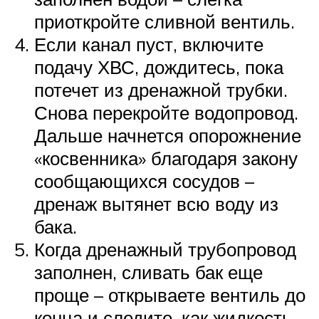
приоткройте сливной вентиль.
Если канал пуст, включите
подачу ХВС, дождитесь, пока
потечет из дренажной трубки.
Снова перекройте водопровод.
Дальше начнется опорожнение
«косвенника» благодаря закону
сообщающихся сосудов –
дренаж вытянет всю воду из
бака.
Когда дренажный трубопровод
заполнен, сливать бак еще
проще – открываете вентиль до
конца и следите, как жидкость