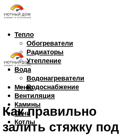
Тепло
Обогреватели
Радиаторы
Утепление
Вода
Водонагреватели
Водоснабжение
Меню
Вентиляция
Камины
Как правильно
Печи
Котлы
залить стяжку под