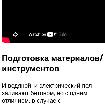
Подготовка материалов/
инструментов
И водяной, и электрический пол
заливают бетоном, но с одним
отличием: в случае с