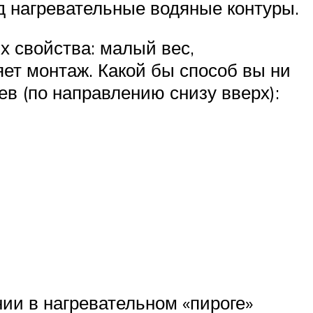
д нагревательные водяные контуры.
х свойства: малый вес,
яет монтаж. Какой бы способ вы ни
ев (по направлению снизу вверх):
ии в нагревательном «пироге»