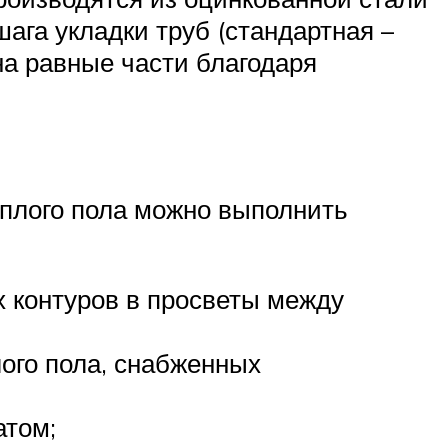
ага укладки труб (стандартная –
на равные части благодаря
еплого пола можно выполнить
х контуров в просветы между
ого пола, снабженных
атом;