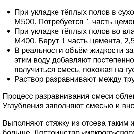
При укладке тёплых полов в су
М500. Потребуется 1 часть цемен
При укладке тёплых полов во вл
М400. Берут 1 часть цемента, 2,5
В реальности объём жидкости зав
этим воду добавляют постепенно
получиться смесь, похожая на гу
Раствор разравнивают между тру
Процесс разравнивания смеси облег
Углубления заполняют смесью и вн
Выполняют стяжку из отсева таким 
больше. Достоинство «мокрого»спос