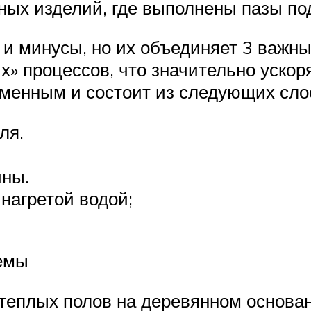
ых изделий, где выполнены пазы по
и минусы, но их объединяет 3 важны
» процессов, что значительно ускор
зменным и состоит из следующих сло
ля.
ины.
нагретой водой;
емы
еплых полов на деревянном основан