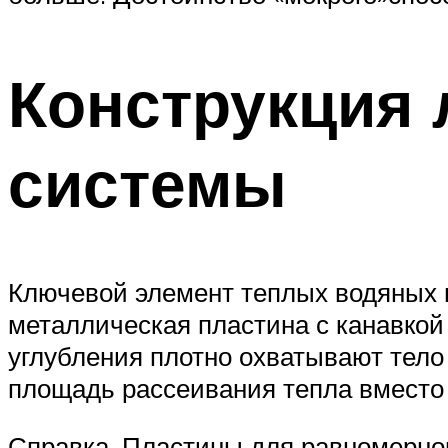
Конструкция 
системы
Ключевой элемент теплых водяных 
металлическая пластина с канавкой 
углубления плотно охватывают тело
площадь рассеивания тепла вместо 
Справка. Пластины для равномерног