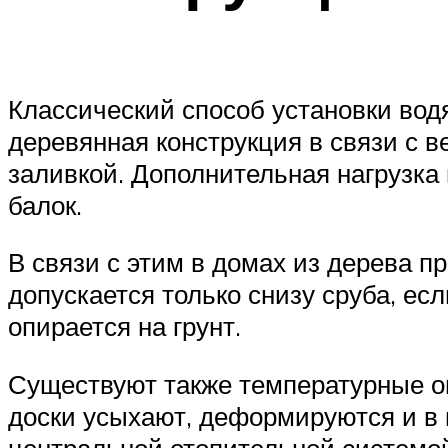
Классический способ установки водя
деревянная конструкция в связи с 
заливкой. Дополнительная нагрузка
балок.
В связи с этим в домах из дерева п
допускается только снизу сруба, е
опирается на грунт.
Существуют также температурные ог
доски усыхают, деформируются и в 
центральной отопительной системой