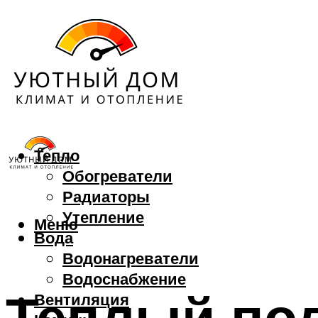
Тепло
Обогреватели
Радиаторы
Утепление
Меню
Вода
Водонагреватели
Водоснабжение
Теплый пол
Вентиляция