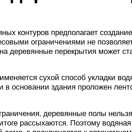
ных контуров предполагает создание 
весовыми ограничениями не позволяе
 на деревянные перекрытия может ст
рименяется сухой способ укладки вод
сли в основании здания проложен ле
раничения, деревянные полы нельзя 
итоге рассыхаются. Поэтому водяная 
 дома, а подключается к автономно