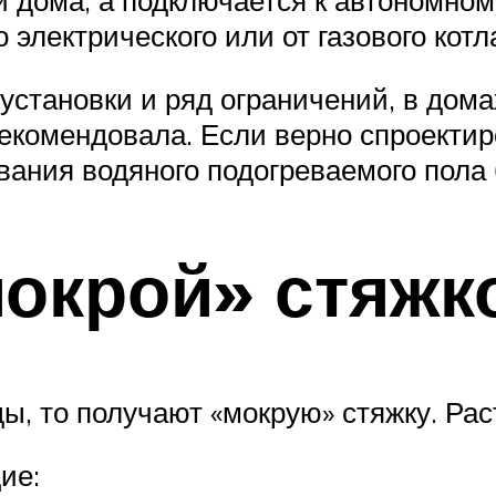
 электрического или от газового котл
становки и ряд ограничений, в дома
екомендовала. Если верно спроектир
вания водяного подогреваемого пола
мокрой» стяжк
ы, то получают «мокрую» стяжку. Ра
ие: