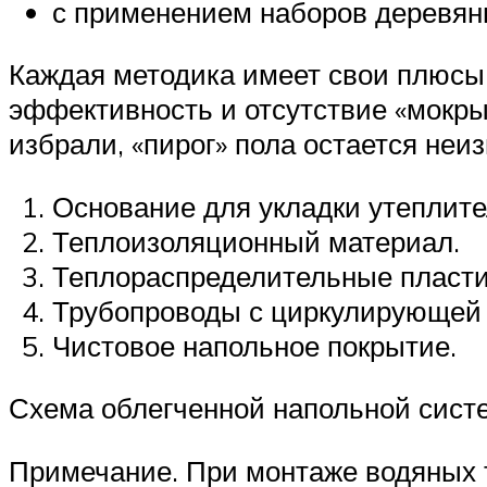
с применением наборов деревянн
Каждая методика имеет свои плюсы 
эффективность и отсутствие «мокрых
избрали, «пирог» пола остается неи
Основание для укладки утеплите
Теплоизоляционный материал.
Теплораспределительные пласт
Трубопроводы с циркулирующей 
Чистовое напольное покрытие.
Схема облегченной напольной сист
Примечание. При монтаже водяных т