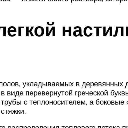
легкой насти
полов, укладываемых в деревянных 
в виде перевернутой греческой буквы
 трубы с теплоносителем, а боковые
стяжки.
о распределения теплового потока п