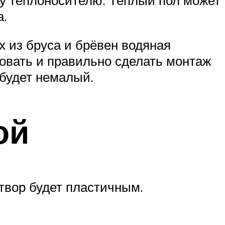
а.
х из бруса и брёвен водяная
овать и правильно сделать монтаж
 будет немалый.
ой
створ будет пластичным.