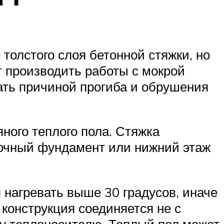
толстого слоя бетонной стяжки, но
т производить работы с мокрой
ать причиной прогиба и обрушения
яного теплого пола. Стяжка
нточный фундамент или нижний этаж
нагревать выше 30 градусов, иначе
конструкция соединяется не с
му теплоносителю. Теплый пол может