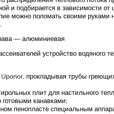
ой и подбирается в зависимости от ш
елие можно поломать своими руками 
.
права — алюминиевая
ссеивателей устройство водяного т
а Uponor, прокладывая трубы греющи
ирольных плит для настильного тепл
готовыми канавками;
чном пенопласте специальным аппар