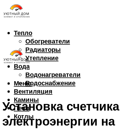
Тепло
Обогреватели
Радиаторы
Утепление
Вода
Водонагреватели
Водоснабжение
Меню
Вентиляция
Камины
Установка счетчика
Печи
Котлы
электроэнергии на