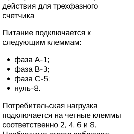
действия для трехфазного
счетчика
Питание подключается к
следующим клеммам:
фаза А-1;
фаза В-3;
фаза С-5;
нуль-8.
Потребительская нагрузка
подключается на четные клеммы
соответственно 2, 4, 6 и 8.
Необходимо строго соблюдать