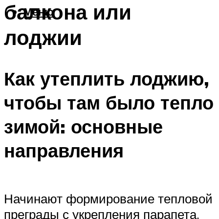
балкона или
Меню
лоджии
Как утеплить лоджию,
чтобы там было тепло
зимой: основные
направления
Начинают формирование тепловой
преграды с укрепления парапета.