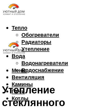
Тепло
Обогреватели
Радиаторы
Утепление
Вода
Водонагреватели
Водоснабжение
Меню
Вентиляция
Камины
Утепление
Печи
Котлы
стеклянного