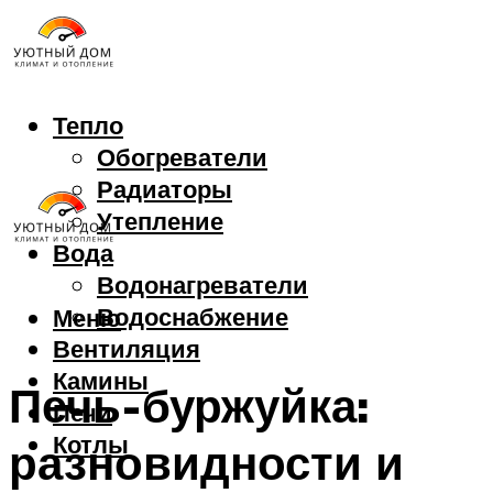
Тепло
Обогреватели
Радиаторы
Утепление
Вода
Водонагреватели
Водоснабжение
Меню
Вентиляция
Камины
Печь-буржуйка:
Печи
Котлы
разновидности и