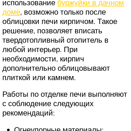
использование
буржуйки в дачном
доме
, возможно только после
облицовки печи кирпичом. Такое
решение, позволяет вписать
твердотопливный отопитель в
любой интерьер. При
необходимости, кирпич
дополнительно облицовывают
плиткой или камнем.
Работы по отделке печи выполняют
с соблюдение следующих
рекомендаций:
Огнеупорные материалы: