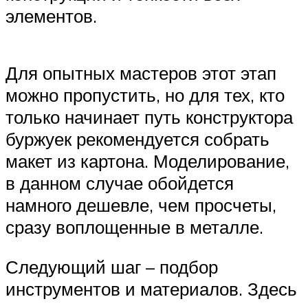
элементов.
Для опытных мастеров этот этап
можно пропустить, но для тех, кто
только начинает путь конструктора
буржуек рекомендуется собрать
макет из картона. Моделирование,
в данном случае обойдется
намного дешевле, чем просчеты,
сразу воплощенные в металле.
Следующий шаг – подбор
инструментов и материалов. Здесь