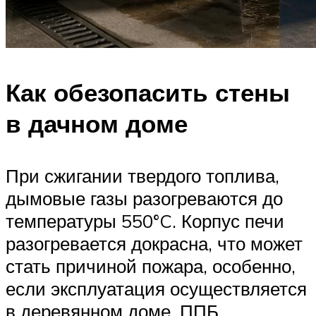
Как обезопасить стены
в дачном доме
При сжигании твердого топлива,
дымовые газы разогреваются до
температуры 550°C. Корпус печи
разогревается докрасна, что может
стать причиной пожара, особенно,
если эксплуатация осуществляется
в деревянном доме. ППБ