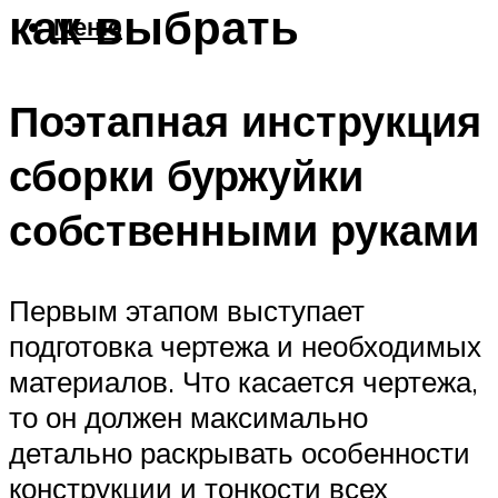
как выбрать
Меню
Поэтапная инструкция
сборки буржуйки
собственными руками
Первым этапом выступает
подготовка чертежа и необходимых
материалов. Что касается чертежа,
то он должен максимально
детально раскрывать особенности
конструкции и тонкости всех