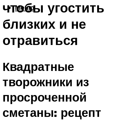
чтобы угостить
Меню
близких и не
отравиться
Квадратные
творожники из
просроченной
сметаны: рецепт