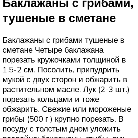
Баклажаны с грибами,
тушеные в сметане
Баклажаны с грибами тушеные в
сметане Четыре баклажана
порезать кружочками толщиной в
1,5-2 см. Посолить, припудрить
мукой с двух сторон и обжарить в
растительном масле. Лук (2-3 шт.)
порезать кольцами и тоже
обжарить. Свежие или мороженые
грибы (500 г ) крупно порезать. В
посуду с толстым дном уложить