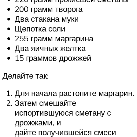
200 грамм творога
Два стакана муки
Щепотка соли
255 грамм маргарина
Два яичных желтка
15 граммов дрожжей
Делайте так:
Для начала растопите маргарин.
Затем смешайте
испортившуюся сметану с
дрожжами, и
дайте получившейся смеси