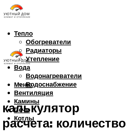
Тепло
Обогреватели
Радиаторы
Утепление
Вода
Водонагреватели
Водоснабжение
Меню
Вентиляция
Камины
калькулятор
Печи
Котлы
расчета: количество