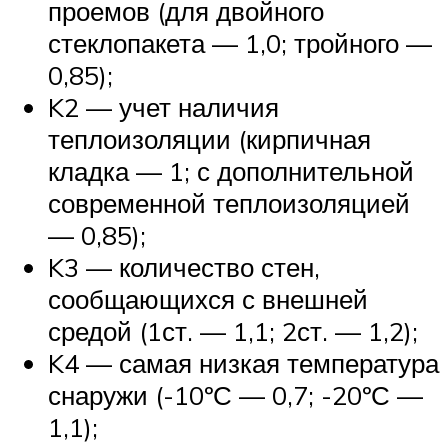
проемов (для двойного
стеклопакета — 1,0; тройного —
0,85);
K2 — учет наличия
теплоизоляции (кирпичная
кладка — 1; с дополнительной
современной теплоизоляцией
— 0,85);
K3 — количество стен,
сообщающихся с внешней
средой (1ст. — 1,1; 2ст. — 1,2);
K4 — самая низкая температура
снаружи (-10ºС — 0,7; -20ºС —
1,1);