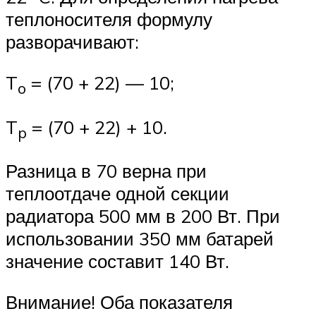
теплоносителя формулу
разворачивают:
T
= (70 + 22) — 10;
o
T
= (70 + 22) + 10.
p
Разница в 70 верна при
теплоотдаче одной секции
радиатора 500 мм в 200 Вт. При
использовании 350 мм батарей
значение составит 140 Вт.
Внимание! Оба показателя