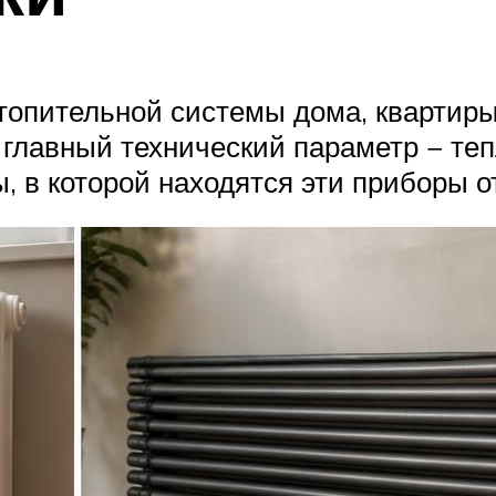
топительной системы дома, квартир
 главный технический параметр − те
, в которой находятся эти приборы о