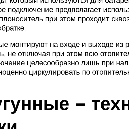
ое подключение предполагает исполь
плоноситель при этом проходит сквоз
братке.
е монтируют на входе и выходе из р
, не отключая при этом всю отопите
лючение целесообразно лишь при нал
ноценно циркулировать по отопитель
гунные − тех
ки