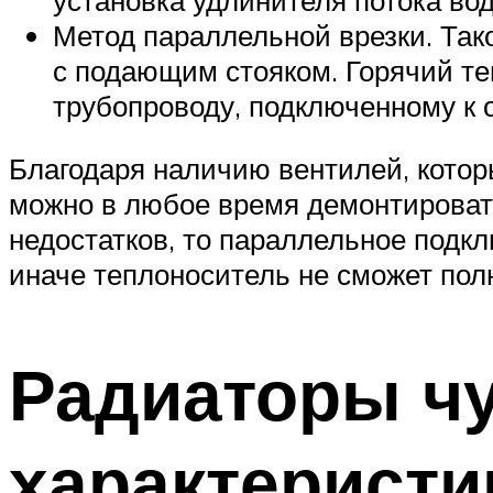
Метод параллельной врезки. Так
с подающим стояком. Горячий те
трубопроводу, подключенному к о
Благодаря наличию вентилей, которы
можно в любое время демонтировать
недостатков, то параллельное подк
иначе теплоноситель не сможет пол
Радиаторы чу
характеристи