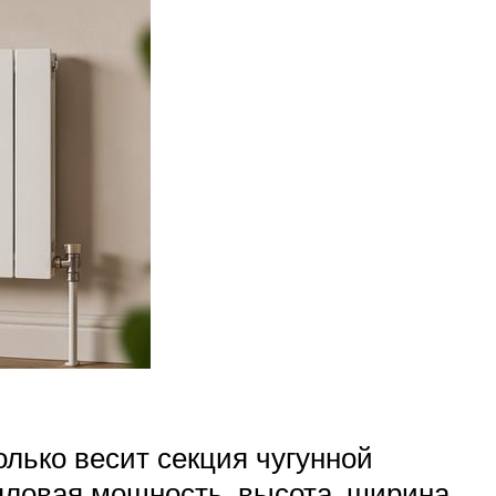
олько весит секция чугунной
епловая мощность, высота, ширина,