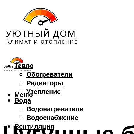
Тепло
Обогреватели
Радиаторы
Утепление
Меню
Вода
Водонагреватели
Водоснабжение
Чугунные б
Вентиляция