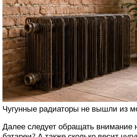
Чугунные радиаторы не вышли из м
Далее следует обращать внимание на
батареи? А также сколько весит чуг