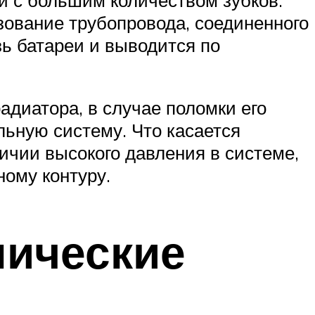
зование трубопровода, соединенного
ь батареи и выводится по
адиатора, в случае поломки его
льную систему. Что касается
ичии высокого давления в системе,
ному контуру.
нические