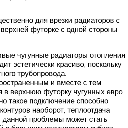
ественно для врезки радиаторов с
 верхней футорке с одной стороны
сивые чугунные радиаторы отопления
дит эстетически красиво, поскольку
ного трубопровода.
пространенным и вместе с тем
 в верхнюю футорку чугунных евро
нно такое подключение способно
контуров наоборот, теплоотдача
м данной проблемы может стать
й с большим количеством зубков.