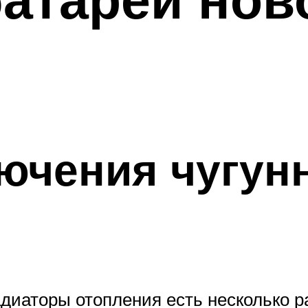
ючения чугун
диаторы отопления есть несколько р