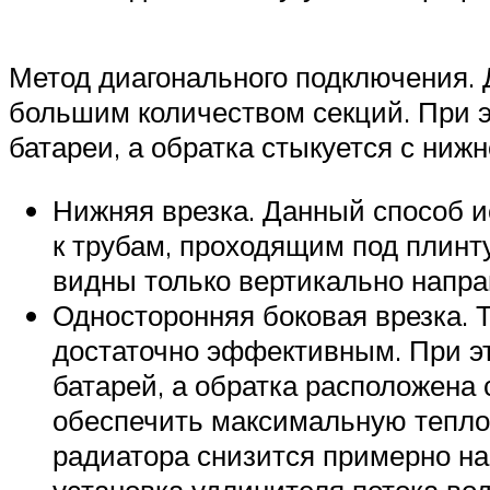
Метод диагонального подключения.
большим количеством секций. При э
батареи, а обратка стыкуется с ниж
Нижняя врезка. Данный способ и
к трубам, проходящим под плинту
видны только вертикально напра
Односторонняя боковая врезка. 
достаточно эффективным. При э
батарей, а обратка расположена 
обеспечить максимальную теплоо
радиатора снизится примерно на
установка удлинителя потока во