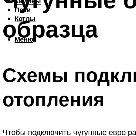
Камины
Печи
образца
Котлы
Меню
Схемы подкл
отопления
Чтобы подключить чугунные евро ра