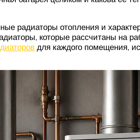
нные радиаторы отопления и характе
радиаторы, которые рассчитаны на ра
адиаторов
для каждого помещения, ис