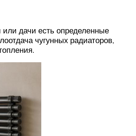
ы или дачи есть определенные
плоотдача чугунных радиаторов,
топления.