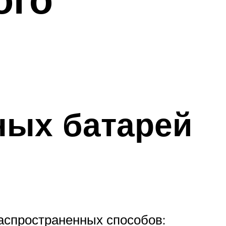
ных батарей
аспространенных способов: