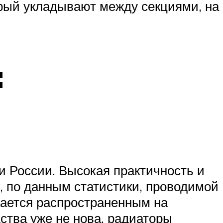
орый укладывают между секциями, на
:
и России. Высокая практичность и
, по данным статистики, проводимой
стается распространенным на
дства уже не нова, радиаторы