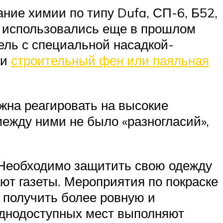
ние химии по типу Dufa, СП-6, Б52,
е использовались еще в прошлом
ель с специальной насадкой-
ки
строительный фен или паяльная
жна реагировать на высокие
между ними не было «разногласий»,
. Необходимо защитить свою одежду
ают газеты. Мероприятия по покраске
ы получить более ровную и
уднодоступных мест выполняют