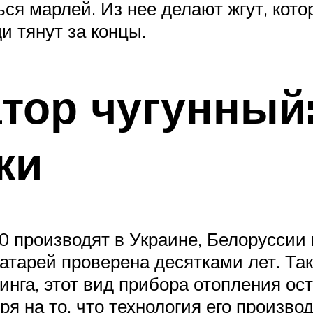
ься марлей. Из нее делают жгут, кот
и тянут за концы.
тор чугунный
ки
0 производят в Украине, Белоруссии 
атарей проверена десятками лет. Так
инга, этот вид прибора отопления о
я на то, что технология его произво