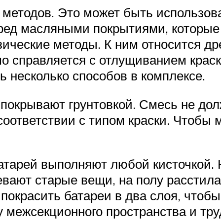
 методов. Это может быть использова
еред масляными покрытиями, которы
зические методы. К ним относится др
шо справляется с отлущиванием крас
ь несколько способов в комплексе.
 покрывают грунтовкой. Смесь не дол
соответствии с типом краски. Чтобы 
батарей выполняют любой кисточкой
девают старые вещи, на полу расстил
 покрасить батареи в два слоя, чтоб
у межсекционного пространства и тр