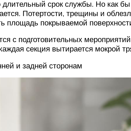
 длительный срок службы. Но как бы
ается. Потертости, трещины и облезл
ть площадь покрываемой поверхност
тся с подготовительных мероприятий
о каждая секция вытирается мокрой т
нней и задней сторонам