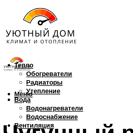
Тепло
Обогреватели
Радиаторы
Утепление
Меню
Вода
Водонагреватели
Водоснабжение
Чугунный 
Вентиляция