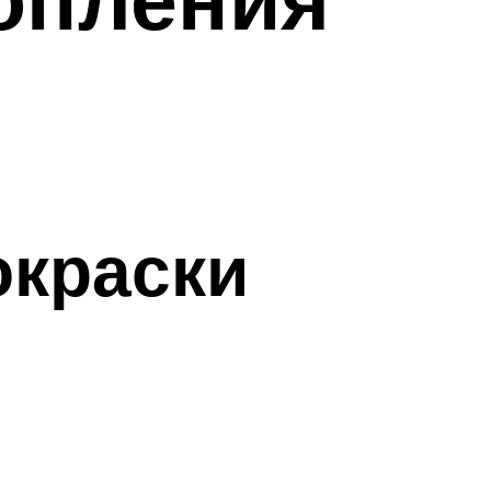
окраски