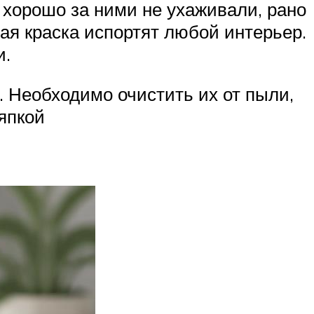
 хорошо за ними не ухаживали, рано
ая краска испортят любой интерьер.
и.
. Необходимо очистить их от пыли,
ряпкой