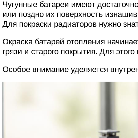
Чугунные батареи имеют достаточно
или поздно их поверхность изнашив
Для покраски радиаторов нужно зна
Окраска батарей отопления начинае
грязи и старого покрытия. Для этог
Особое внимание уделяется внутре