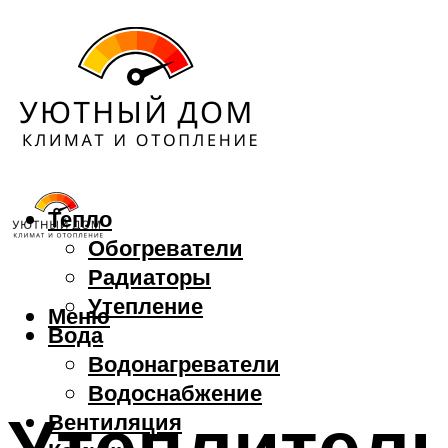
Тепло
Обогреватели
Радиаторы
Утепление
Меню
Вода
Водонагреватели
Водоснабжение
Утеплитель
Вентиляция