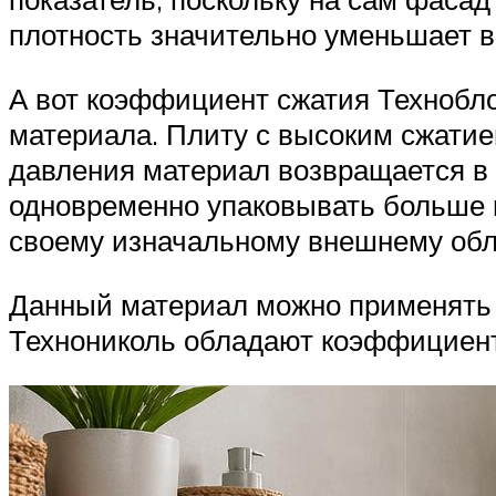
плотность значительно уменьшает 
А вот коэффициент сжатия Технобл
материала. Плиту с высоким сжати
давления материал возвращается в
одновременно упаковывать больше п
своему изначальному внешнему обл
Данный материал можно применять п
Технониколь обладают коэффициент