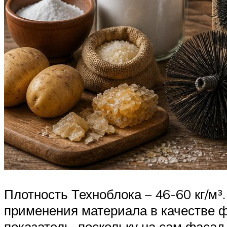
Плотность Техноблока – 46-60 кг/м
применения материала в качестве ф
показатель, поскольку на сам фасад