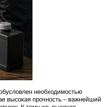
и обусловлен необходимостью
ае высокая прочность – важнейший
рузок. К тому же, высокая