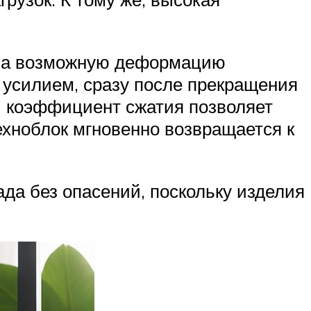
т на возможную деформацию
усилием, сразу после прекращения
й коэффициент сжатия позволяет
хноблок мгновенно возвращается к
да без опасений, поскольку изделия