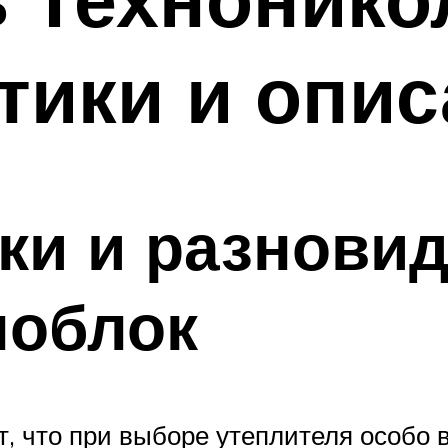
тики и опи
ки и разнови
ноблок
, что при выборе утеплителя особо 