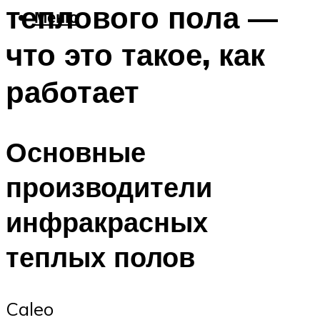
теплового пола —
Меню
что это такое, как
работает
Основные
производители
инфракрасных
теплых полов
Caleo