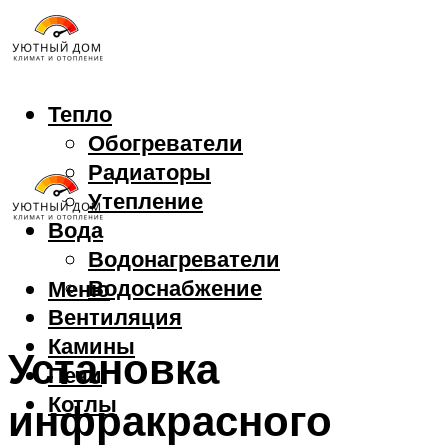
Тепло
Обогреватели
Радиаторы
Утепление
Вода
Водонагреватели
Водоснабжение
Меню
Вентиляция
Камины
Установка
Печи
Котлы
инфракрасного