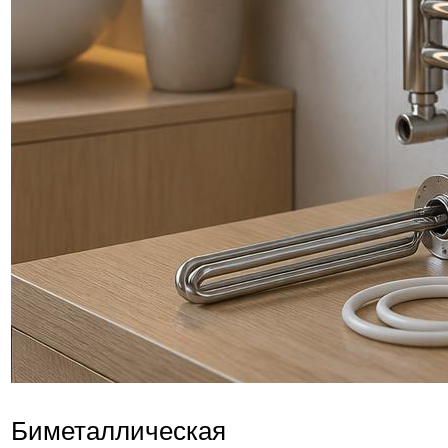
Биметаллическая