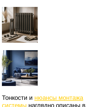
Тонкости и
нюансы монтажа
системы
наглядно описаны в