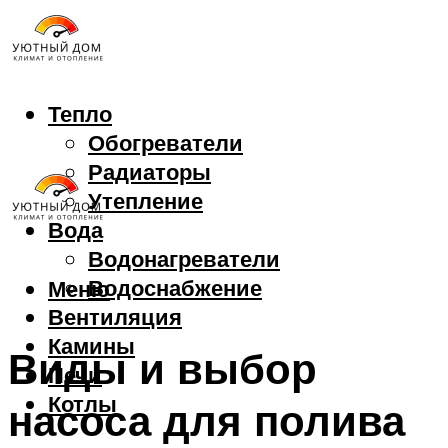
Тепло
Обогреватели
Радиаторы
Утепление
Вода
Водонагреватели
Водоснабжение
Меню
Вентиляция
Камины
Виды и выбор
Печи
Котлы
насоса для полива