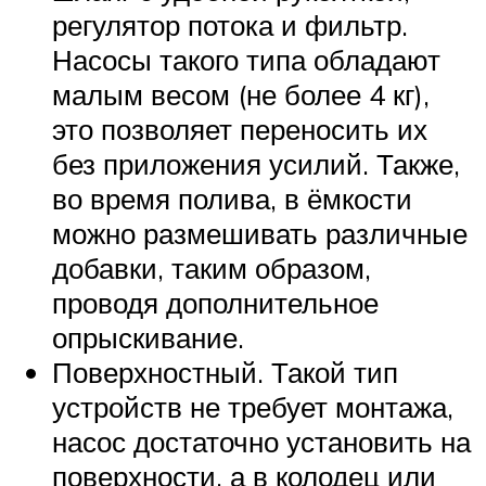
регулятор потока и фильтр.
Насосы такого типа обладают
малым весом (не более 4 кг),
это позволяет переносить их
без приложения усилий. Также,
во время полива, в ёмкости
можно размешивать различные
добавки, таким образом,
проводя дополнительное
опрыскивание.
Поверхностный. Такой тип
устройств не требует монтажа,
насос достаточно установить на
поверхности, а в колодец или