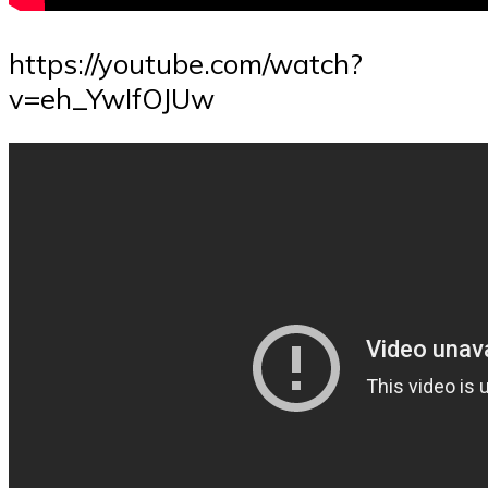
https://youtube.com/watch?
v=eh_YwIfOJUw