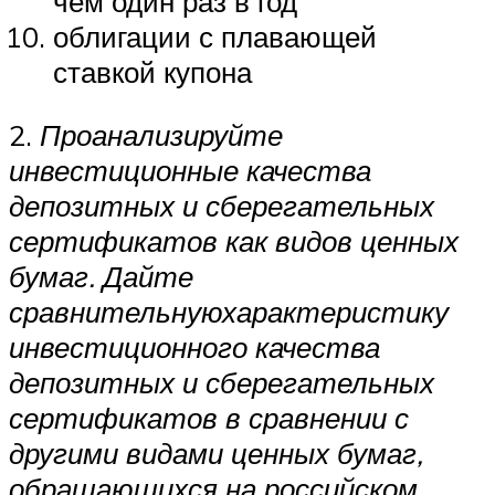
чем один раз в год
облигации с плавающей
ставкой купона
2.
Проанализируйте
инвестиционные качества
депозитных и сберегательных
сертификатов как видов ценных
бумаг. Дайте
сравнительную
характеристику
инвестиционного качества
депозитных и сберегательных
сертификатов в сравнении с
другими видами ценных бумаг,
обращающихся на российском