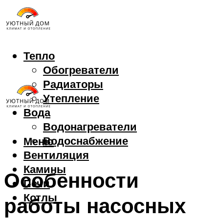
Тепло
Обогреватели
Радиаторы
Утепление
Вода
Водонагреватели
Водоснабжение
Меню
Вентиляция
Камины
Особенности
Печи
Котлы
работы насосных