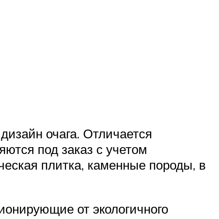
дизайн очага. Отличается
ются под заказ с учетом
еская плитка, каменные породы, в
ционирующие от экологичного