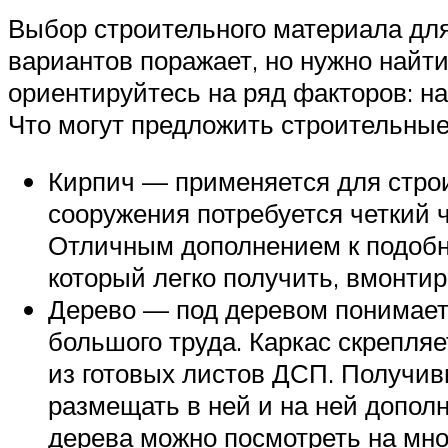
Выбор строительного материала для
вариантов поражает, но нужно найт
ориентируйтесь на ряд факторов: на
Что могут предложить строительные
Кирпич — применяется для строи
сооружения потребуется четкий 
Отличным дополнением к подобно
который легко получить, вмонти
Дерево — под деревом понимает
большого труда. Каркас скрепляе
из готовых листов ДСП. Получив
размещать в ней и на ней допол
дерева можно посмотреть на мног