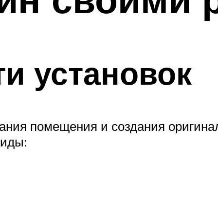
и установок
ания помещения и создания оригинал
иды: