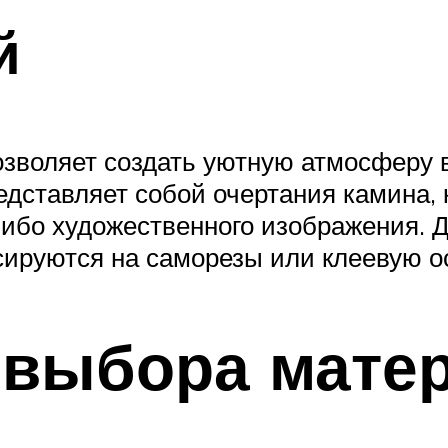
й
зволяет создать уютную атмосферу в
едставляет собой очертания камина,
либо художественного изображения.
сируются на саморезы или клеевую о
 выбора мате