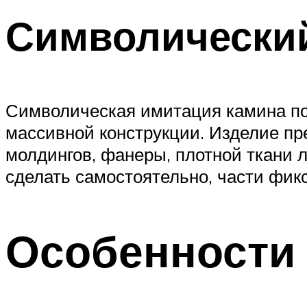
Символически
Символическая имитация камина по
массивной конструкции. Изделие пр
молдингов, фанеры, плотной ткани 
сделать самостоятельно, части фик
Особенности