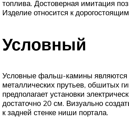
топлива. Достоверная имитация поз
Изделие относится к дорогостоящим 
Условный
Условные фальш-камины являются к
металлических прутьев, обшитых г
предполагает установки электрическ
достаточно 20 см. Визуально созда
к задней стенке ниши портала.