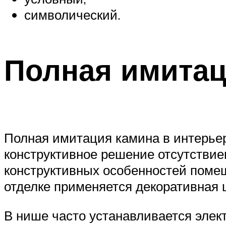
символический.
Полная имита
Полная имитация камина в интерьер
конструктивное решение отсутствие
конструктивных особенностей помещ
отделке применяется декоративная 
В нише часто устанавливается элек