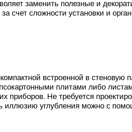
воляет заменить полезные и декора
за счет сложности установки и орга
омпактной встроенной в стеновую па
ипсокартонными плитами либо листам
их приборов. Не требуется проектир
ть иллюзию углубления можно с помо