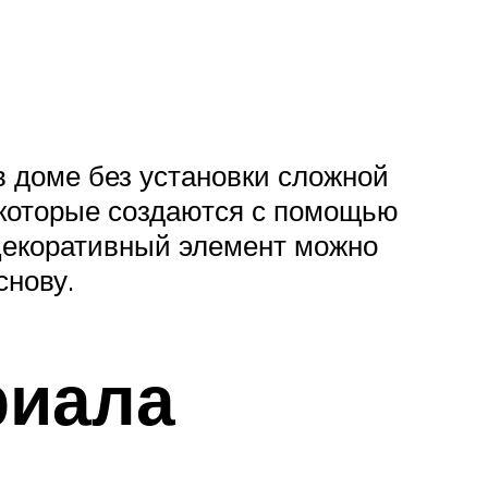
 доме без установки сложной
 которые создаются с помощью
 Декоративный элемент можно
снову.
риала