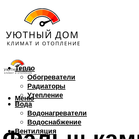
Тепло
Обогреватели
Радиаторы
Утепление
Меню
Вода
Водонагреватели
Водоснабжение
Фальш кам
Вентиляция