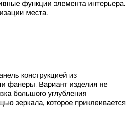
тивные функции элемента интерьера.
низации места.
нель конструкцией из
и фанеры. Вариант изделия не
овка большого углубления –
щью зеркала, которое приклеивается