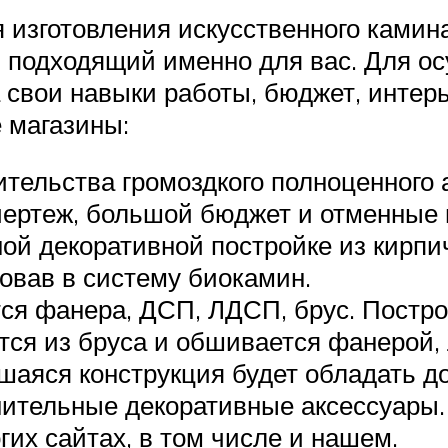
 изготовления искусственного камин
и подходящий именно для вас. Для о
 свои навыки работы, бюджет, интер
 магазины:
тельства громоздкого полноценного 
чертеж, большой бюджет и отменные 
й декоративной постройке из кирпич
ровав в систему биокамин.
ся фанера, ДСП, ЛДСП, брус. Постро
тся из бруса и обшивается фанерой, 
шаяся конструкция будет обладать до
нительные декоративные аксессуары.
их сайтах, в том числе и нашем.