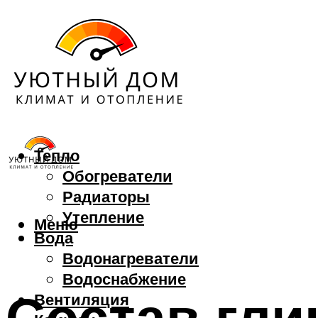
Тепло
Обогреватели
Радиаторы
Утепление
Меню
Вода
Водонагреватели
Водоснабжение
Состав гли
Вентиляция