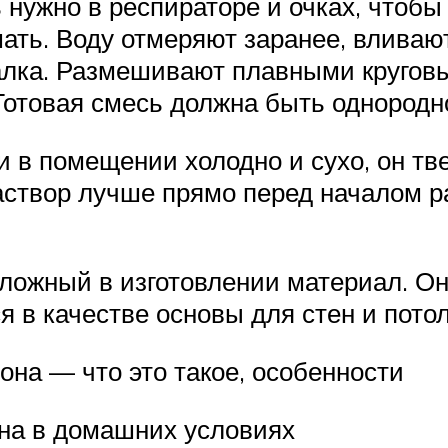
нужно в респираторе и очках, чтобы 
ать. Воду отмеряют заранее, вливаю
алка. Размешивают плавными круговы
 Готовая смесь должна быть однородн
и в помещении холодно и сухо, он тв
створ лучше прямо перед началом ра
сложный в изготовлении материал. Он
я в качестве основы для стен и потол
она — что это такое, особенности
она в домашних условиях