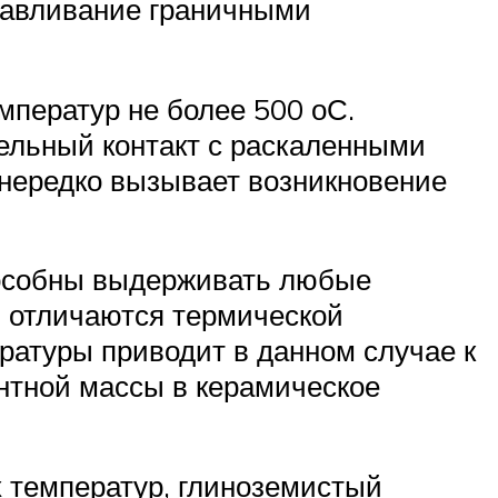
сдавливание граничными
ператур не более 500 оС.
ельный контакт с раскаленными
 нередко вызывает возникновение
пособны выдерживать любые
 отличаются термической
атуры приводит в данном случае к
нтной массы в керамическое
 температур, глиноземистый