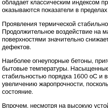
обладает классическим индексом пр
оказываются показатели в пределах
Проявления термической стабильно
Продолжительное воздействие на м
поверхностями значительно снижает
дефектов.
Наиболее огнеупорные бетоны, при
бытовые температуры. Насыщенные 
стабильностью порядка 1600 оС и 
увеличению жаропрочности, поскол
состояние.
Впрочем, несмотря на высокую уст