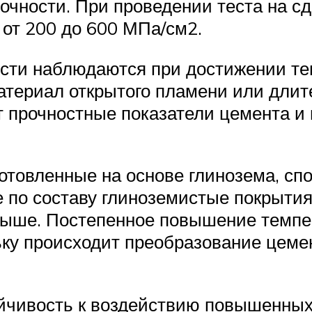
очности. При проведении теста на 
 от 200 до 600 МПа/см2.
сти наблюдаются при достижении тем
атериал открытого пламени или длит
 прочностные показатели цемента и
готовленные на основе глинозема, с
по составу глиноземистые покрытия
выше. Постепенное повышение темпер
ьку происходит преобразование цеме
ойчивость к воздействию повышенных