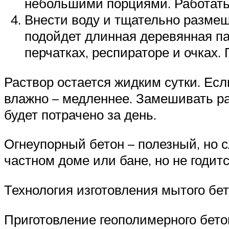
небольшими порциями. Работать 
Внести воду и тщательно размеш
подойдет длинная деревянная п
перчатках, респираторе и очках.
Раствор остается жидким сутки. Есл
влажно – медленнее. Замешивать ра
будет потрачено за день.
Огнеупорный бетон – полезный, но 
частном доме или бане, но не годитс
Технология изготовления мытого бет
Приготовление геополимерного бет