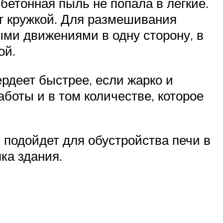
бетонная пыль не попала в легкие.
т кружкой. Для размешивания
ми движениями в одну сторону, в
ой.
ердеет быстрее, если жарко и
боты и в том количестве, которое
 подойдет для обустройства печи в
ка здания.