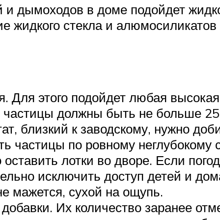
 и дымоходов в доме подойдет жидко
ие жидкого стекла и алюмосиликатов
. Для этого подойдет любая высокая
 частицы должны быть не больше 25 
ат, близкий к заводскому, нужно доби
ь частицы по ровному неглубокому с
 оставить лотки во дворе. Если погод
ельно исключить доступ детей и дом
не мажется, сухой на ощупь.
добавки. Их количество заранее отме