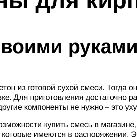
своими рукам
тон из готовой сухой смеси. Тогда о
вке. Для приготовления достаточно р
ругие компоненты не нужно – это ух
зможности купить смесь в магазине,
, которые имеются в распоряжении. 