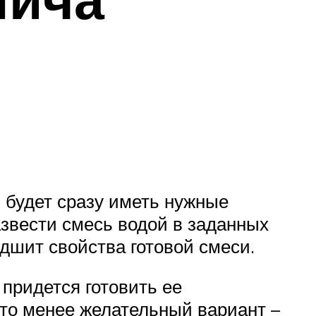
и
н будет сразу иметь нужные
азвести смесь водой в заданных
удшит свойства готовой смеси.
 придется готовить ее
Это менее желательный вариант –