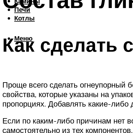
Камины
Печи
Котлы
Как сделать 
Меню
Проще всего сделать огнеупорный бе
свойства, которые указаны на упако
пропорциях. Добавлять какие-либо д
Если по каким-либо причинам нет во
самостоятельно из тех компонентов