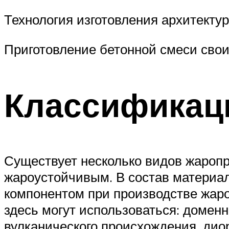
Технология изготовления архитектур
Приготовление бетонной смеси сво
Классификац
Существует несколько видов жаропр
жароустойчивым. В состав материа
компонентом при производстве жаро
здесь могут использоваться: доменн
вулканического происхождения, дио