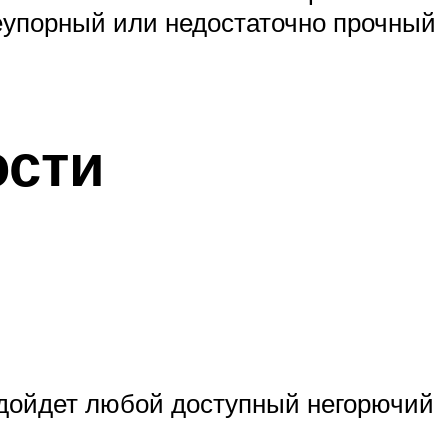
неупорный или недостаточно прочный
ости
одойдет любой доступный негорючий