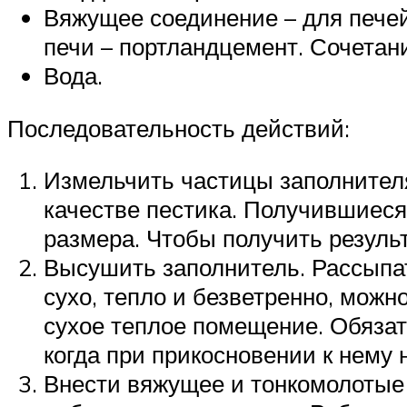
Вяжущее соединение – для печей
печи – портландцемент. Сочетан
Вода.
Последовательность действий:
Измельчить частицы заполнителя
качестве пестика. Получившиеся
размера. Чтобы получить результ
Высушить заполнитель. Рассыпат
сухо, тепло и безветренно, можно
сухое теплое помещение. Обязат
когда при прикосновении к нему 
Внести вяжущее и тонкомолотые 