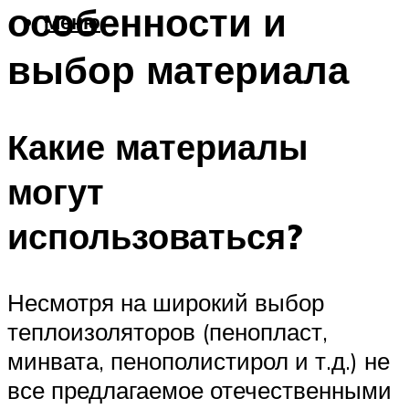
особенности и
Меню
выбор материала
Какие материалы
могут
использоваться?
Несмотря на широкий выбор
теплоизоляторов (пенопласт,
минвата, пенополистирол и т.д.) не
все предлагаемое отечественными