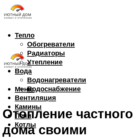
Тепло
Обогреватели
Радиаторы
Утепление
Вода
Водонагреватели
Водоснабжение
Меню
Вентиляция
Камины
Отопление частного
Печи
Котлы
дома своими