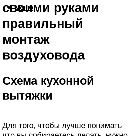
своими руками
Меню
правильный
монтаж
воздуховода
Схема кухонной
вытяжки
Для того, чтобы лучше понимать,
что вы собираетесь делать, нужно