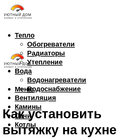
Тепло
Обогреватели
Радиаторы
Утепление
Вода
Водонагреватели
Водоснабжение
Меню
Вентиляция
Камины
Как установить
Печи
Котлы
вытяжку на кухне