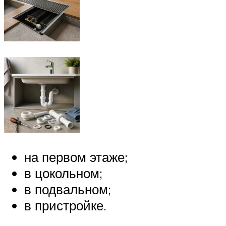
на первом этаже;
в цокольном;
в подвальном;
в пристройке.