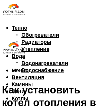
Тепло
Обогреватели
Радиаторы
Утепление
Вода
Водонагреватели
Водоснабжение
Меню
Вентиляция
Камины
Как установить
Печи
Котлы
котел отопления в