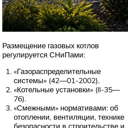
Размещение газовых котлов
регулируется СНиПами:
«Газораспределительные
системы» (42—01-2002).
«Котельные установки» (II-35—
76).
«Смежными» нормативами: об
отоплении, вентиляции, технике
безопасности в строительстве и