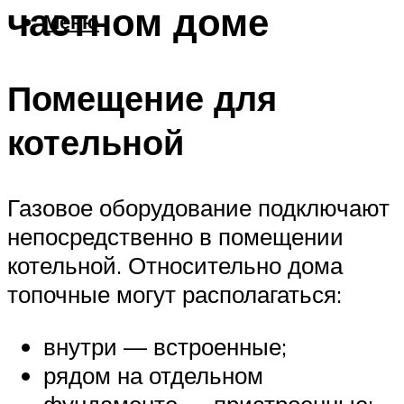
частном доме
Меню
Помещение для
котельной
Газовое оборудование подключают
непосредственно в помещении
котельной. Относительно дома
топочные могут располагаться:
внутри — встроенные;
рядом на отдельном
фундаменте — пристроенные;