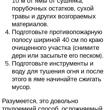
10 м от ямы от сушняка,
порубочных остатков, сухой
травы и других возгораемых
материалов.
Подготовьте противопожарную
полосу шириной 40 см по краю
очищенного участка (снимите
дерн или засыпьте его песком).
Подготовьте инструменты и
воду для тушения огня и после
этого в яме начинайте сжигать
мусор.
Разумеется, это довольно
трудоемкий способ, осложняемый