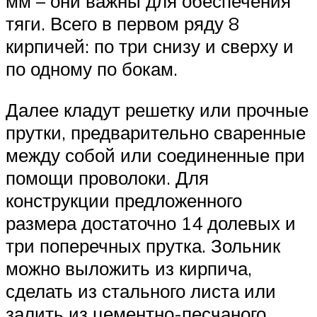
мм – они важны для обеспечения
тяги. Всего в первом ряду 8
кирпичей: по три снизу и сверху и
по одному по бокам.
Далее кладут решетку или прочные
прутки, предварительно сваренные
между собой или соединенные при
помощи проволоки. Для
конструкции предложенного
размера достаточно 14 долевых и
три поперечных прутка. Зольник
можно выложить из кирпича,
сделать из стального листа или
залить из цементно-песчаного