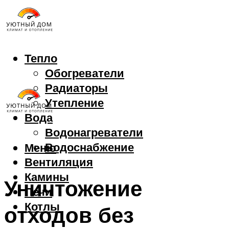
Тепло
Обогреватели
Радиаторы
Утепление
Вода
Водонагреватели
Водоснабжение
Меню
Вентиляция
Камины
Уничтожение
Печи
Котлы
отходов без