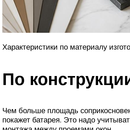
Характеристики по материалу изгот
По конструкци
Чем больше площадь соприкосновен
покажет батарея. Это надо учитыват
монтажа между проемами окон.