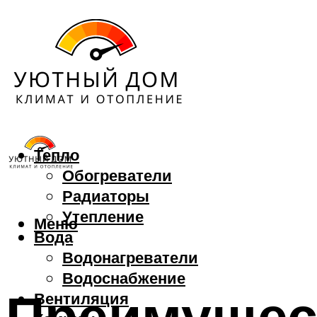
Тепло
Обогреватели
Радиаторы
Утепление
Меню
Вода
Водонагреватели
Водоснабжение
Преимущест
Вентиляция