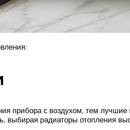
овления:
и
ия прибора с воздухом, тем лучшие
ь, выбирая радиаторы отопления выс