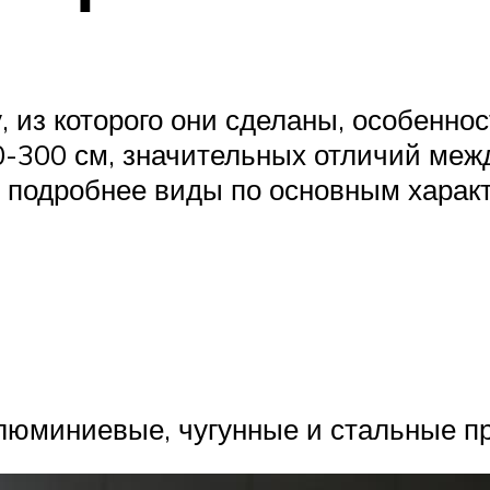
 из которого они сделаны, особеннос
-300 см, значительных отличий межд
м подробнее виды по основным харак
алюминиевые, чугунные и стальные п