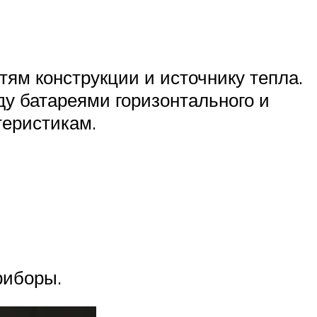
тям конструкции и источнику тепла.
у батареями горизонтального и
теристикам.
риборы.