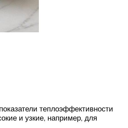
 показатели теплоэффективности
окие и узкие, например, для