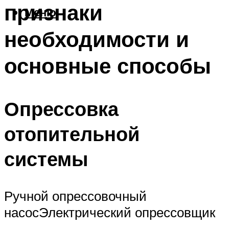
признаки
Меню
необходимости и
основные способы
Опрессовка
отопительной
системы
Ручной опрессовочный
насосЭлектрический опрессовщик