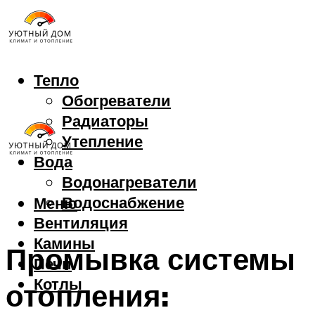
Тепло
Обогреватели
Радиаторы
Утепление
Вода
Водонагреватели
Водоснабжение
Меню
Вентиляция
Камины
Промывка системы
Печи
Котлы
отопления: