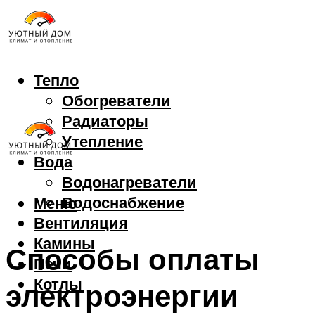
Тепло
Обогреватели
Радиаторы
Утепление
Вода
Водонагреватели
Водоснабжение
Меню
Вентиляция
Камины
Способы оплаты
Печи
Котлы
электроэнергии