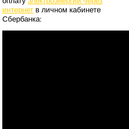
оплату
электроэнергии через
интернет
в личном кабинете
Сбербанка: