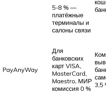
кош
5-8 % —
бан
платёжные
терминалы и
салоны связи
Для
Ком
банковских
выв
карт VISA,
PayAnyWay
бан
MasterCard,
сам
Maestro, МИР
3,5
комиссия 0 %