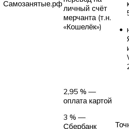
Самозанятые.рф
личный счёт
мерчанта (т.н.
«Кошелёк»)
2,95 % —
оплата картой
3 % —
Точ
Сбербанк