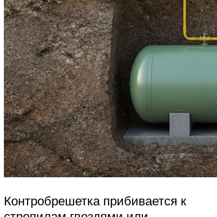
Контробрешетка прибивается к
стропилам гвоздями или