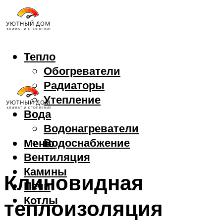
Тепло
Обогреватели
Радиаторы
Утепление
Вода
Водонагреватели
Водоснабжение
Меню
Вентиляция
Камины
Клиновидная
Печи
Котлы
теплоизоляция