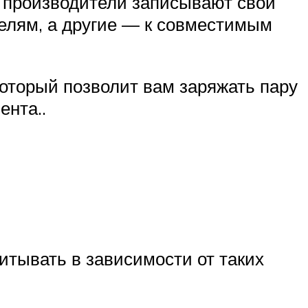
к производители записывают свои
телям, а другие — к совместимым
 который позволит вам заряжать пару
ента..
читывать в зависимости от таких