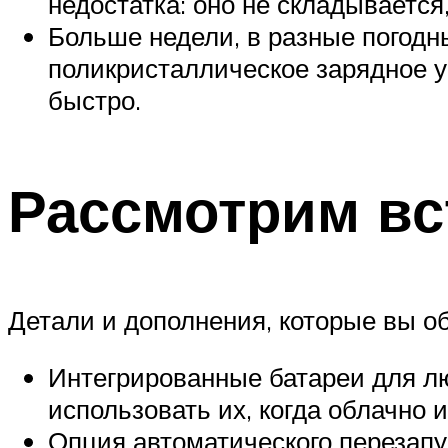
недостатка: оно не складываетс
Больше недели, в разные погодны
поликристаллическое зарядное у
быстро.
Рассмотрим в
Детали и дополнения, которые вы о
Интегрированные батареи для лю
использовать их, когда облачно
Опция автоматического перезапус