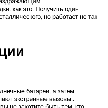
 раздражающим.
ки, как это. Получить один
аллического, но работает не так
ции
лнечные батареи, а затем
лают экстренные вызовы..
вы не захотите быть тем, кто