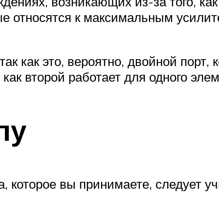
дениях, возникающих из-за того, ка
рые относятся к максимальным усили
ак как это, вероятно, двойной порт,
как второй работает для одного элем
пу
а, которое вы принимаете, следует у