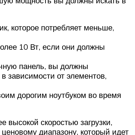
ьшую мощность вы должны искать в
ик, которое потребляет меньше,
олее 10 Вт, если они должны
ечную панель, вы должны
 в зависимости от элементов,
воим дорогим ноутбуком во время
е высокой скоростью загрузки,
 ценовому диапазону, который идет