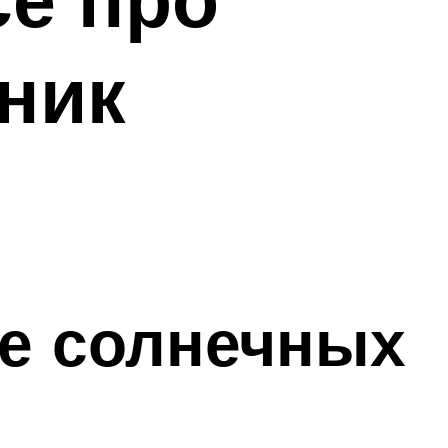
ник
ре солнечных