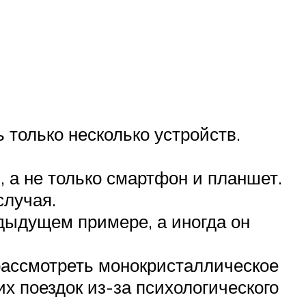
ь только несколько устройств.
, а не только смартфон и планшет.
случая.
едыдущем примере, а иногда он
 рассмотреть монокристаллическое
х поездок из-за психологического