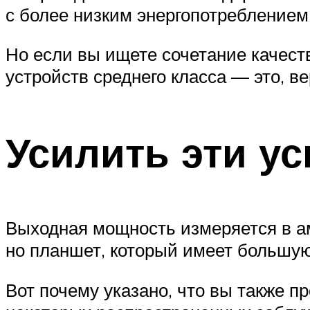
с более низким энергопотреблением.
Но если вы ищете сочетание качеств
устройств среднего класса — это, ве
Усилить эти у
Выходная мощность измеряется в ам
но планшет, который имеет большую
Вот почему указано, что вы также п