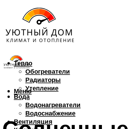
Тепло
Обогреватели
Радиаторы
Утепление
Меню
Вода
Водонагреватели
Водоснабжение
Солнечные 
Вентиляция