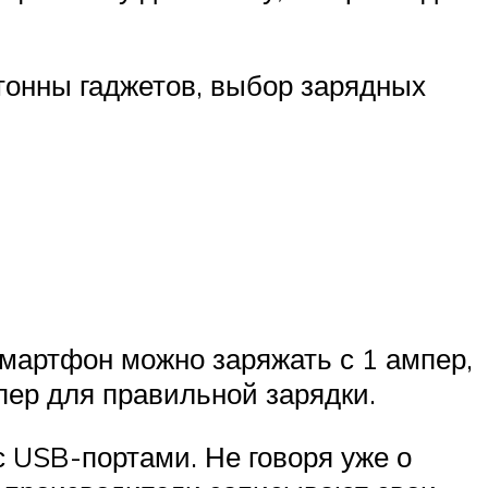
 тонны гаджетов, выбор зарядных
мартфон можно заряжать с 1 ампер,
пер для правильной зарядки.
с USB-портами. Не говоря уже о