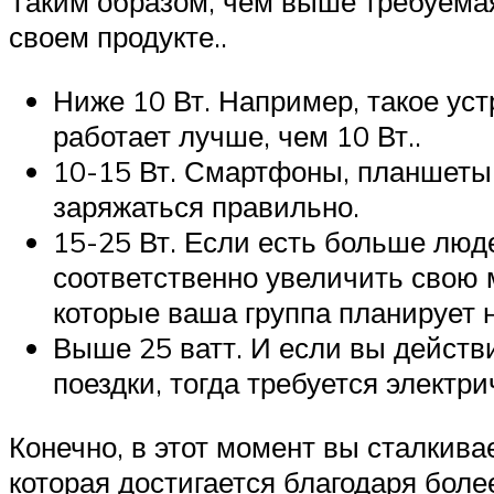
Таким образом, чем выше требуема
своем продукте..
Ниже 10 Вт. Например, такое ус
работает лучше, чем 10 Вт..
10-15 Вт. Смартфоны, планшеты 
заряжаться правильно.
15-25 Вт. Если есть больше люд
соответственно увеличить свою 
которые ваша группа планирует н
Выше 25 ватт. И если вы действ
поездки, тогда требуется электр
Конечно, в этот момент вы сталкив
которая достигается благодаря бол