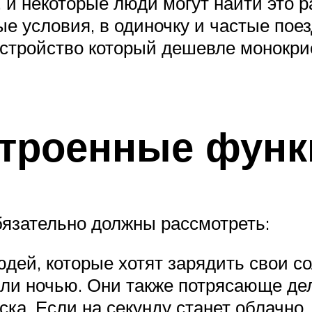
я, и некоторые люди могут найти это
е условия, в одиночку и частые поезд
стройство который дешевле монокрист
строенные функ
бязательно должны рассмотреть:
дей, которые хотят зарядить свои со
 или ночью. Они также потрясающе де
ка. Если на секунду станет облачно, 