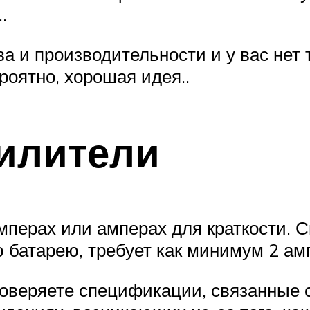
.
а и производительности и у вас нет
роятно, хорошая идея..
силители
перах или амперах для краткости. С
 батарею, требует как минимум 2 ам
роверяете спецификации, связанные 