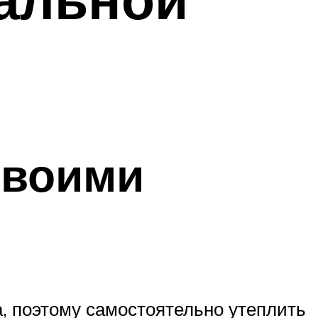
своими
а, поэтому самостоятельно утеплить