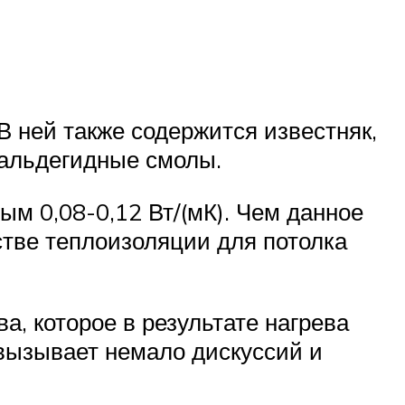
В ней также содержится известняк,
мальдегидные смолы.
м 0,08-0,12 Вт/(мК). Чем данное
стве теплоизоляции для потолка
, которое в результате нагрева
вызывает немало дискуссий и