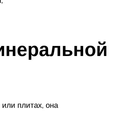
инеральной
 или плитах, она