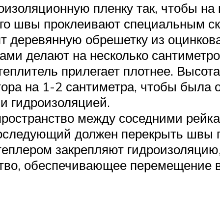
оизоляционную пленку так, чтобы на
его швы проклеивают специальным ск
ят деревянную обрешетку из оцинков
ками делают на несколько сантиметр
 утеплитель прилегает плотнее. Высо
ора на 1-2 сантиметра, чтобы была 
и гидроизоляцией.
ространство между соседними рейка
 последующий должен перекрыть швы 
еплером закрепляют гидроизоляцию,
тво, обеспечивающее перемещение в