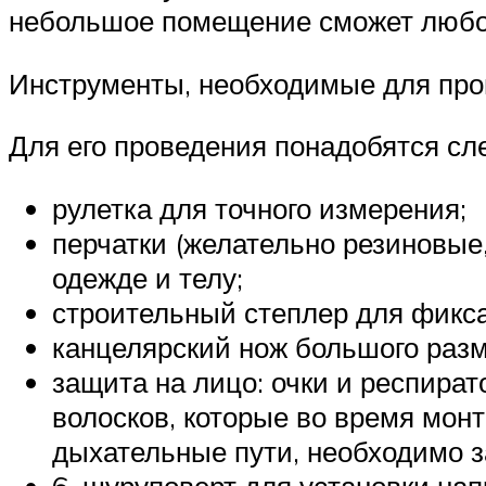
небольшое помещение сможет любо
Инструменты, необходимые для пр
Для его проведения понадобятся с
рулетка для точного измерения;
перчатки (желательно резиновые
одежде и телу;
строительный степлер для фикс
канцелярский нож большого разм
защита на лицо: очки и респират
волосков, которые во время монт
дыхательные пути, необходимо з
6. шуруповерт для установки на