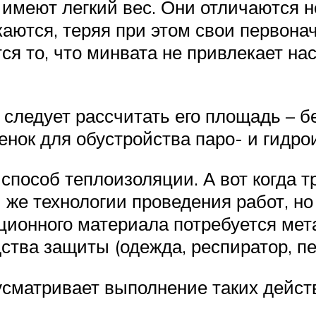
 имеют легкий вес. Они отличаются н
аются, теряя при этом свои первона
я то, что минвата не привлекает нас
 следует рассчитать его площадь – бе
енок для обустройства паро- и гидро
способ теплоизоляции. А вот когда т
 же технологии проведения работ, но
ционного материала потребуется мет
ства защиты (одежда, респиратор, пе
усматривает выполнение таких дейст