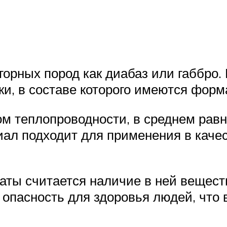
горных пород как диабаз или габбро. 
зки, в составе которого имеются фор
 теплопроводности, в среднем равны
иал подходит для применения в каче
ты считается наличие в ней вещества
опасность для здоровья людей, что 