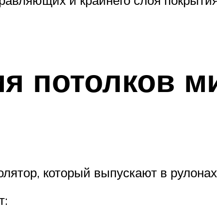
ия потолков м
лятор, который выпускают в рулонах
т: