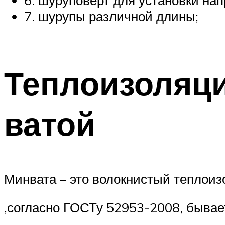
7. шурупы различной длины;
Теплоизоляц
ватой
Минвата – это волокнистый теплоизо
,согласно ГОСТу 52953-2008, бывае