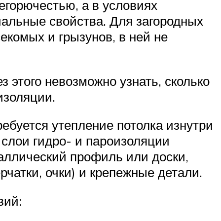
егорючестью, а в условиях
чальные свойства. Для загородных
екомых и грызунов, в ней не
з этого невозможно узнать, сколько
изоляции.
ребуется утепление потолка изнутри
 слои гидро- и пароизоляции
аллический профиль или доски,
рчатки, очки) и крепежные детали.
вий: