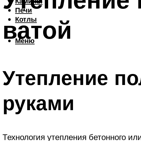
Камины
Печи
ватой
Котлы
Меню
Утепление по
руками
Технология утепления бетонного или