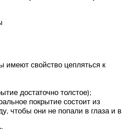
ы
ты имеют свойство цепляться к
ытие достаточно толстое);
еральное покрытие состоит из
, чтобы они не попали в глаза и в
;