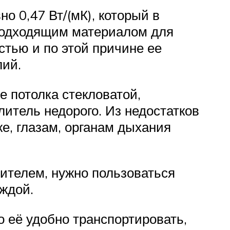
 0,47 Вт/(мК), который в
 подходящим материалом для
стью и по этой причине ее
лий.
 потолка стекловатой,
литель недорого. Из недостатков
же, глазам, органам дыхания
лителем, нужно пользоваться
ждой.
 её удобно транспортировать,