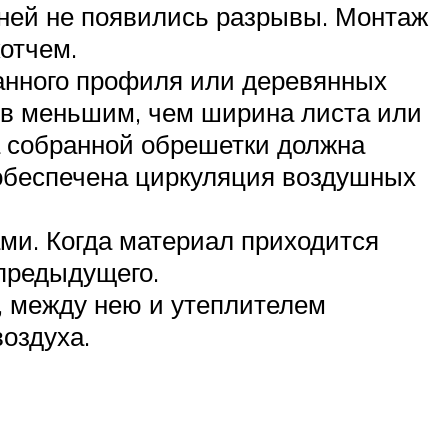
 ней не появились разрывы. Монтаж
отчем.
анного профиля или деревянных
ов меньшим, чем ширина листа или
та собранной обрешетки должна
обеспечена циркуляция воздушных
ми. Когда материал приходится
предыдущего.
 между нею и утеплителем
оздуха.