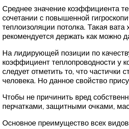
Среднее значение коэффициента теп
сочетании с повышенной гигроскопи
теплоизоляции потолка. Такая вата 
рекомендуется держать как можно д
На лидирующей позиции по качеству
коэффициент теплопроводности у кот
следует отметить то, что частички 
человека. Но данное свойство прис
Чтобы не причинить вред собственн
перчатками, защитными очками, ма
Основное преимущество всех видов 