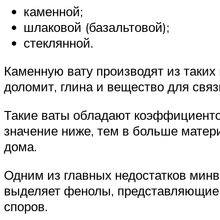
каменной;
шлаковой (базальтовой);
стеклянной.
Каменную вату производят из таких 
доломит, глина и вещество для свя
Такие ваты обладают коэффициентом
значение ниже, тем в больше матер
дома.
Одним из главных недостатков минва
выделяет фенолы, представляющие 
споров.