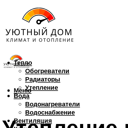
Тепло
Обогреватели
Радиаторы
Утепление
Меню
Вода
Водонагреватели
Водоснабжение
Утепление
Вентиляция