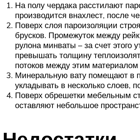
На полу чердака расстилают пар
производится внахлест, после ч
Поверх слоя пароизоляции стро
брусков. Промежуток между рей
рулона минваты – за счет этого
превышать толщину теплоизолят
потоков между этим материалом 
Минеральную вату помещают в п
укладывать в несколько слоев,
Поверх обрешетки мебельным ст
оставляют небольшое пространс
Недостатки