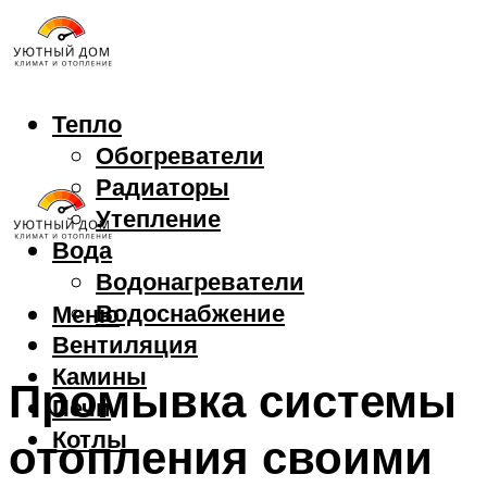
Тепло
Обогреватели
Радиаторы
Утепление
Вода
Водонагреватели
Водоснабжение
Меню
Вентиляция
Камины
Промывка системы
Печи
Котлы
отопления своими